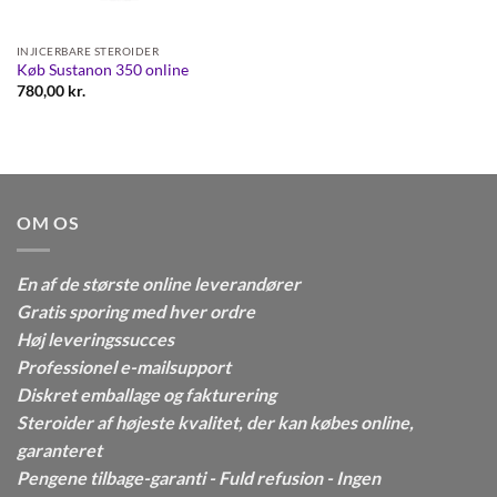
INJICERBARE STEROIDER
Køb Sustanon 350 online
780,00
kr.
OM OS
En af de største online leverandører
Gratis sporing med hver ordre
Høj leveringssucces
Professionel e-mailsupport
Diskret emballage og fakturering
Steroider af højeste kvalitet, der kan købes online,
garanteret
Pengene tilbage-garanti - Fuld refusion - Ingen