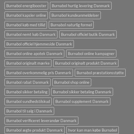
Burnabol energibooster
Burnabol hurtig levering Danmark
Burnabol kapsler online
Burnabol kundeanmeldelser
Burnabol køb med tillid
Burnabol naturlig formel
Burnabol nemt køb Danmark
Burnabol officiel butik Danmark
Burnabol officiel hjemmeside Danmark
Burnabol online apotek Danmark
Burnabol online kampagner
Burnabol originalt mærke
Burnabol originalt produkt Danmark
Burnabol overkommelig pris Danmark
Burnabol præstationsstøtte
Burnabol rabat Danmark
Burnabol shop online
Burnabol sikker betaling
Burnabol sikker betaling Danmark
Burnabol sundhedstilskud
Burnabol supplement Danmark
Burnabol til salg i Danmark
Burnabol verificeret leverandør Danmark
Burnabol ægte produkt Danmark
hvor kan man købe Burnabol