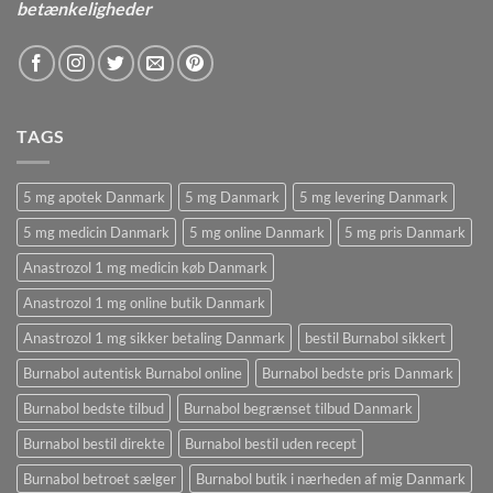
betænkeligheder
TAGS
5 mg apotek Danmark
5 mg Danmark
5 mg levering Danmark
5 mg medicin Danmark
5 mg online Danmark
5 mg pris Danmark
Anastrozol 1 mg medicin køb Danmark
Anastrozol 1 mg online butik Danmark
Anastrozol 1 mg sikker betaling Danmark
bestil Burnabol sikkert
Burnabol autentisk Burnabol online
Burnabol bedste pris Danmark
Burnabol bedste tilbud
Burnabol begrænset tilbud Danmark
Burnabol bestil direkte
Burnabol bestil uden recept
Burnabol betroet sælger
Burnabol butik i nærheden af ​​mig Danmark