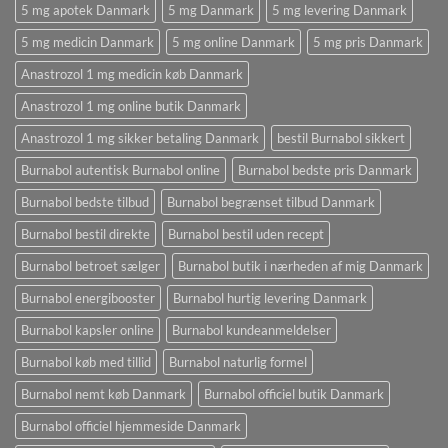
5 mg apotek Danmark
5 mg Danmark
5 mg levering Danmark
5 mg medicin Danmark
5 mg online Danmark
5 mg pris Danmark
Anastrozol 1 mg medicin køb Danmark
Anastrozol 1 mg online butik Danmark
Anastrozol 1 mg sikker betaling Danmark
bestil Burnabol sikkert
Burnabol autentisk Burnabol online
Burnabol bedste pris Danmark
Burnabol bedste tilbud
Burnabol begrænset tilbud Danmark
Burnabol bestil direkte
Burnabol bestil uden recept
Burnabol betroet sælger
Burnabol butik i nærheden af ​​mig Danmark
Burnabol energibooster
Burnabol hurtig levering Danmark
Burnabol kapsler online
Burnabol kundeanmeldelser
Burnabol køb med tillid
Burnabol naturlig formel
Burnabol nemt køb Danmark
Burnabol officiel butik Danmark
Burnabol officiel hjemmeside Danmark