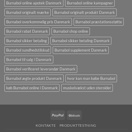
Burnabol online apotek Danmark
Burnabol online kampagner
Burnabol originalt mærke
Burnabol originalt produkt Danmark
Burnabol overkommelig pris Danmark
Burnabol præstationsstøtte
Burnabol rabat Danmark
Burnabol shop online
Burnabol sikker betaling
Burnabol sikker betaling Danmark
Burnabol sundhedstilskud
Burnabol supplement Danmark
Burnabol til salg i Danmark
Burnabol verificeret leverandør Danmark
Burnabol ægte produkt Danmark
hvor kan man købe Burnabol
køb Burnabol online i Danmark
muskelvækst uden steroider
PayPal
BitCoin
KONTAKTE
PRODUKTTESTNING