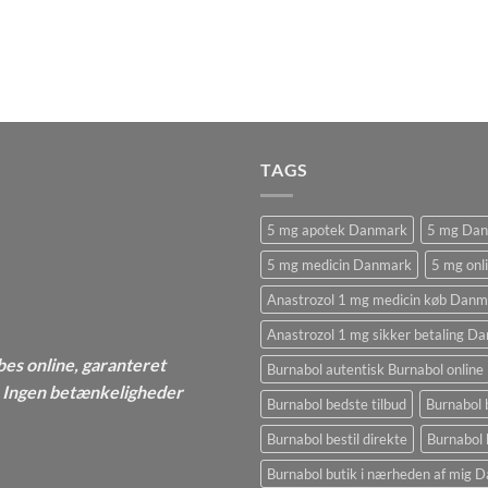
TAGS
5 mg apotek Danmark
5 mg Da
5 mg medicin Danmark
5 mg onl
Anastrozol 1 mg medicin køb Danm
Anastrozol 1 mg sikker betaling D
bes online, garanteret
Burnabol autentisk Burnabol online
 - Ingen betænkeligheder
Burnabol bedste tilbud
Burnabol 
Burnabol bestil direkte
Burnabol 
Burnabol butik i nærheden af ​​mig