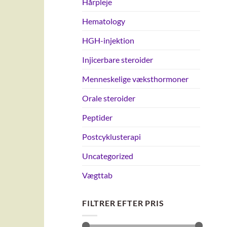
Hårpleje
Hematology
HGH-injektion
Injicerbare steroider
Menneskelige væksthormoner
Orale steroider
Peptider
Postcyklusterapi
Uncategorized
Vægttab
FILTRER EFTER PRIS