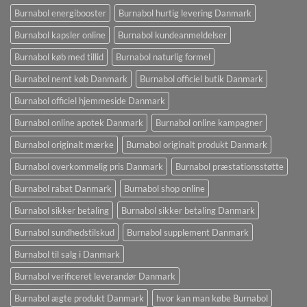
Burnabol energibooster
Burnabol hurtig levering Danmark
Burnabol kapsler online
Burnabol kundeanmeldelser
Burnabol køb med tillid
Burnabol naturlig formel
Burnabol nemt køb Danmark
Burnabol officiel butik Danmark
Burnabol officiel hjemmeside Danmark
Burnabol online apotek Danmark
Burnabol online kampagner
Burnabol originalt mærke
Burnabol originalt produkt Danmark
Burnabol overkommelig pris Danmark
Burnabol præstationsstøtte
Burnabol rabat Danmark
Burnabol shop online
Burnabol sikker betaling
Burnabol sikker betaling Danmark
Burnabol sundhedstilskud
Burnabol supplement Danmark
Burnabol til salg i Danmark
Burnabol verificeret leverandør Danmark
Burnabol ægte produkt Danmark
hvor kan man købe Burnabol