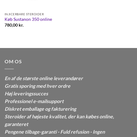
INJICERBARE STEROIDER
Køb Sustanon 350 online
780,00
kr.
OM OS
En af de største online leverandører
Gratis sporing med hver ordre
Høj leveringssucces
Professionel e-mailsupport
Diskret emballage og fakturering
Steroider af højeste kvalitet, der kan købes online,
garanteret
Pengene tilbage-garanti - Fuld refusion - Ingen