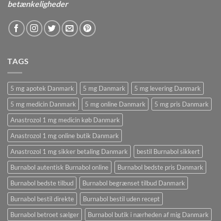
betænkeligheder
TAGS
5 mg apotek Danmark
5 mg Danmark
5 mg levering Danmark
5 mg medicin Danmark
5 mg online Danmark
5 mg pris Danmark
Anastrozol 1 mg medicin køb Danmark
Anastrozol 1 mg online butik Danmark
Anastrozol 1 mg sikker betaling Danmark
bestil Burnabol sikkert
Burnabol autentisk Burnabol online
Burnabol bedste pris Danmark
Burnabol bedste tilbud
Burnabol begrænset tilbud Danmark
Burnabol bestil direkte
Burnabol bestil uden recept
Burnabol betroet sælger
Burnabol butik i nærheden af ​​mig Danmark