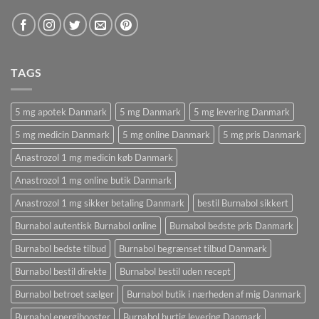
TAGS
5 mg apotek Danmark
5 mg Danmark
5 mg levering Danmark
5 mg medicin Danmark
5 mg online Danmark
5 mg pris Danmark
Anastrozol 1 mg medicin køb Danmark
Anastrozol 1 mg online butik Danmark
Anastrozol 1 mg sikker betaling Danmark
bestil Burnabol sikkert
Burnabol autentisk Burnabol online
Burnabol bedste pris Danmark
Burnabol bedste tilbud
Burnabol begrænset tilbud Danmark
Burnabol bestil direkte
Burnabol bestil uden recept
Burnabol betroet sælger
Burnabol butik i nærheden af ​​mig Danmark
Burnabol energibooster
Burnabol hurtig levering Danmark