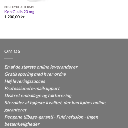
POSTCYKLUSTERAPI
Køb Cialis 20 mg
1.200,00
kr.
OM OS
En af de største online leverandører
Gratis sporing med hver ordre
Høj leveringssucces
Professionel e-mailsupport
Diskret emballage og fakturering
Steroider af højeste kvalitet, der kan købes online,
garanteret
Pengene tilbage-garanti - Fuld refusion - Ingen
betænkeligheder