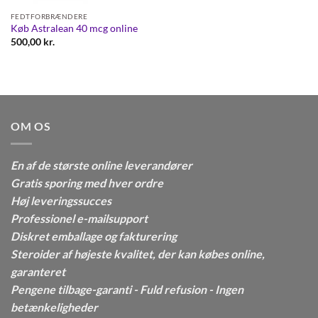
FEDTFORBRÆNDERE
Køb Astralean 40 mcg online
500,00
kr.
OM OS
En af de største online leverandører
Gratis sporing med hver ordre
Høj leveringssucces
Professionel e-mailsupport
Diskret emballage og fakturering
Steroider af højeste kvalitet, der kan købes online,
garanteret
Pengene tilbage-garanti - Fuld refusion - Ingen
betænkeligheder