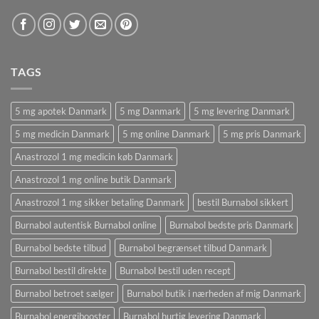
TAGS
5 mg apotek Danmark
5 mg Danmark
5 mg levering Danmark
5 mg medicin Danmark
5 mg online Danmark
5 mg pris Danmark
Anastrozol 1 mg medicin køb Danmark
Anastrozol 1 mg online butik Danmark
Anastrozol 1 mg sikker betaling Danmark
bestil Burnabol sikkert
Burnabol autentisk Burnabol online
Burnabol bedste pris Danmark
Burnabol bedste tilbud
Burnabol begrænset tilbud Danmark
Burnabol bestil direkte
Burnabol bestil uden recept
Burnabol betroet sælger
Burnabol butik i nærheden af ​​mig Danmark
Burnabol energibooster
Burnabol hurtig levering Danmark