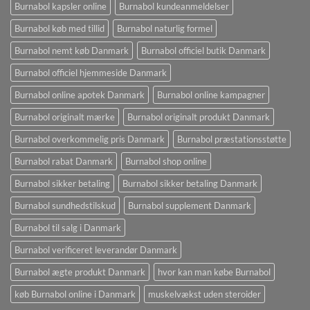
Burnabol kapsler online
Burnabol kundeanmeldelser
Burnabol køb med tillid
Burnabol naturlig formel
Burnabol nemt køb Danmark
Burnabol officiel butik Danmark
Burnabol officiel hjemmeside Danmark
Burnabol online apotek Danmark
Burnabol online kampagner
Burnabol originalt mærke
Burnabol originalt produkt Danmark
Burnabol overkommelig pris Danmark
Burnabol præstationsstøtte
Burnabol rabat Danmark
Burnabol shop online
Burnabol sikker betaling
Burnabol sikker betaling Danmark
Burnabol sundhedstilskud
Burnabol supplement Danmark
Burnabol til salg i Danmark
Burnabol verificeret leverandør Danmark
Burnabol ægte produkt Danmark
hvor kan man købe Burnabol
køb Burnabol online i Danmark
muskelvækst uden steroider