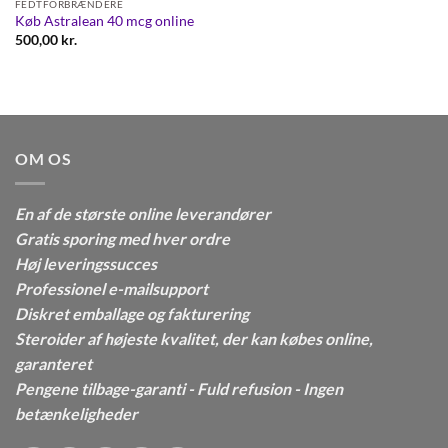
FEDTFORBRÆNDERE
Køb Astralean 40 mcg online
500,00
kr.
OM OS
En af de største online leverandører
Gratis sporing med hver ordre
Høj leveringssucces
Professionel e-mailsupport
Diskret emballage og fakturering
Steroider af højeste kvalitet, der kan købes online,
garanteret
Pengene tilbage-garanti - Fuld refusion - Ingen
betænkeligheder