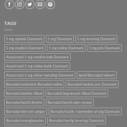
TAGS
5 mg apotek Danmark
5 mg Danmark
5 mg levering Danmark
5 mg medicin Danmark
5 mg online Danmark
5 mg pris Danmark
Anastrozol 1 mg medicin køb Danmark
Anastrozol 1 mg online butik Danmark
Anastrozol 1 mg sikker betaling Danmark
bestil Burnabol sikkert
Burnabol autentisk Burnabol online
Burnabol bedste pris Danmark
Burnabol bedste tilbud
Burnabol begrænset tilbud Danmark
Burnabol bestil direkte
Burnabol bestil uden recept
Burnabol betroet sælger
Burnabol butik i nærheden af ​​mig Danmark
Burnabol energibooster
Burnabol hurtig levering Danmark