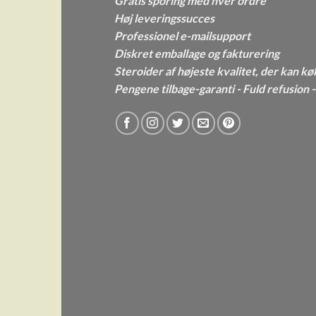
Gratis sporing med hver ordre
Høj leveringssucces
Professionel e-mailsupport
Diskret emballage og fakturering
Steroider af højeste kvalitet, der kan kø
Pengene tilbage-garanti - Fuld refusion