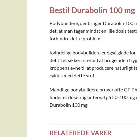
Bestil Durabolin 100 mg
Bodybuildere, der bruger Durabolin 100 mg
det, at man tager mindst en lille dosis te
forhindre dette problem.
Kvindelige bodybuildere er også glade for
det til et sikkert steroid at bruge uden fr
kroppens evne til at producere naturligt 
cyklus med dette stof.
Mandlige bodybuildere bruger ofte GP Ph
finder et doseringsinterval på 50-100 mg ug
Durabolin 100 mg.
RELATEREDE VARER