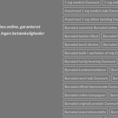
5 mg medicin Danmark
5 mg onl
Anastrozol 1 mg medicin køb Danm
Anastrozol 1 mg sikker betaling D
bes online, garanteret
Burnabol autentisk Burnabol online
 - Ingen betænkeligheder
Burnabol bedste tilbud
Burnabol 
Burnabol bestil direkte
Burnabol 
Burnabol butik i nærheden af ​​mig
Burnabol hurtig levering Danmark
Burnabol kundeanmeldelser
Burn
Burnabol nemt køb Danmark
Bur
Burnabol officiel hjemmeside Danm
Burnabol online kampagner
Burn
Burnabol originalt produkt Danmar
Burnabol præstationsstøtte
Burn