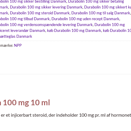
bolin 100 mg sikker bestilling Danmark
,
Durabolin 100 mg sikker betaling
mark
,
Durabolin 100 mg sikker levering Danmark
,
Durabolin 100 mg sikkert k
mark
,
Durabolin 100 mg steroid Danmark
,
Durabolin 100 mg til salg Danmark
,
bolin 100 mg tilbud Danmark
,
Durabolin 100 mg uden recept Danmark
,
abolin 100 mg verdensomspændende levering Danmark
,
Durabolin 100 mg
ficeret leverandør Danmark
,
køb Durabolin 100 mg Danmark
,
køb Durabolin 1
hætteglas Danmark
emærke:
NPP
n 100 mg 10 ml
 et injicerbart steroid, der indeholder 100 mg pr. ml af hormone