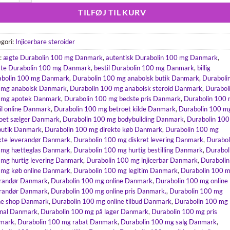
TILFØJ TIL KURV
gori:
Injicerbare steroider
:
ægte Durabolin 100 mg Danmark
,
autentisk Durabolin 100 mg Danmark
,
te Durabolin 100 mg Danmark
,
bestil Durabolin 100 mg Danmark
,
billig
abolin 100 mg Danmark
,
Durabolin 100 mg anabolsk butik Danmark
,
Duraboli
 mg anabolsk Danmark
,
Durabolin 100 mg anabolsk steroid Danmark
,
Durabol
 mg apotek Danmark
,
Durabolin 100 mg bedste pris Danmark
,
Durabolin 100
il online Danmark
,
Durabolin 100 mg betroet kilde Danmark
,
Durabolin 100 m
oet sælger Danmark
,
Durabolin 100 mg bodybuilding Danmark
,
Durabolin 100
butik Danmark
,
Durabolin 100 mg direkte køb Danmark
,
Durabolin 100 mg
kte leverandør Danmark
,
Durabolin 100 mg diskret levering Danmark
,
Durabol
 mg hætteglas Danmark
,
Durabolin 100 mg hurtig bestilling Danmark
,
Durabol
mg hurtig levering Danmark
,
Durabolin 100 mg injicerbar Danmark
,
Durabolin
mg køb online Danmark
,
Durabolin 100 mg legitim Danmark
,
Durabolin 100 
erandør Danmark
,
Durabolin 100 mg online Danmark
,
Durabolin 100 mg online
erandør Danmark
,
Durabolin 100 mg online pris Danmark.
,
Durabolin 100 mg
ne shop Danmark
,
Durabolin 100 mg online tilbud Danmark
,
Durabolin 100 mg
inal Danmark
,
Durabolin 100 mg på lager Danmark
,
Durabolin 100 mg pris
mark
,
Durabolin 100 mg rabat Danmark
,
Durabolin 100 mg salg Danmark
,