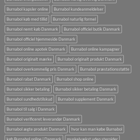
Burnabol kapsler online
Burnabol kundeanmeldelser
Burnabol køb med tillid
Burnabol naturlig formel
Burnabol nemt køb Danmark
Burnabol officiel butik Danmark
Burnabol officiel hjemmeside Danmark
Burnabol online apotek Danmark
Burnabol online kampagner
Burnabol originalt mærke
Burnabol originalt produkt Danmark
Burnabol overkommelig pris Danmark
Burnabol præstationsstøtte
Burnabol rabat Danmark
Burnabol shop online
Burnabol sikker betaling
Burnabol sikker betaling Danmark
Burnabol sundhedstilskud
Burnabol supplement Danmark
Burnabol til salg i Danmark
Burnabol verificeret leverandør Danmark
Burnabol ægte produkt Danmark
hvor kan man købe Burnabol
køb Burnabol online i Danmark
muskelvækst uden steroider