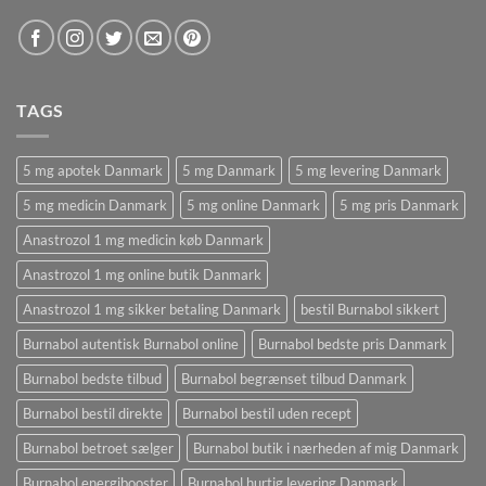
TAGS
5 mg apotek Danmark
5 mg Danmark
5 mg levering Danmark
5 mg medicin Danmark
5 mg online Danmark
5 mg pris Danmark
Anastrozol 1 mg medicin køb Danmark
Anastrozol 1 mg online butik Danmark
Anastrozol 1 mg sikker betaling Danmark
bestil Burnabol sikkert
Burnabol autentisk Burnabol online
Burnabol bedste pris Danmark
Burnabol bedste tilbud
Burnabol begrænset tilbud Danmark
Burnabol bestil direkte
Burnabol bestil uden recept
Burnabol betroet sælger
Burnabol butik i nærheden af ​​mig Danmark
Burnabol energibooster
Burnabol hurtig levering Danmark