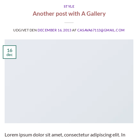
STYLE
Another post with A Gallery
UDGIVET DEN
DECEMBER 16, 2013
AF
CASAVA67113@GMAIL.COM
16
dec
Lorem ipsum dolor sit amet, consectetur adipiscing elit. In