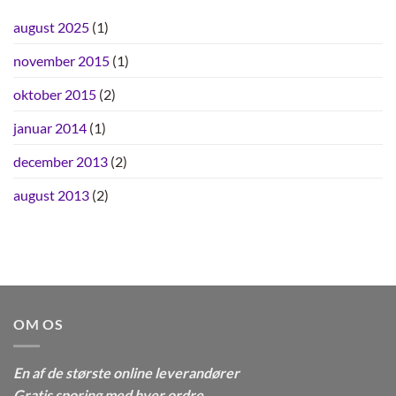
august 2025
(1)
november 2015
(1)
oktober 2015
(2)
januar 2014
(1)
december 2013
(2)
august 2013
(2)
OM OS
En af de største online leverandører
Gratis sporing med hver ordre