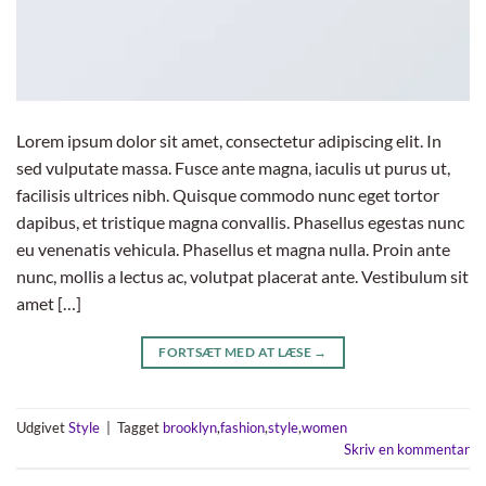
Lorem ipsum dolor sit amet, consectetur adipiscing elit. In
sed vulputate massa. Fusce ante magna, iaculis ut purus ut,
facilisis ultrices nibh. Quisque commodo nunc eget tortor
dapibus, et tristique magna convallis. Phasellus egestas nunc
eu venenatis vehicula. Phasellus et magna nulla. Proin ante
nunc, mollis a lectus ac, volutpat placerat ante. Vestibulum sit
amet […]
FORTSÆT MED AT LÆSE
→
Udgivet
Style
|
Tagget
brooklyn
,
fashion
,
style
,
women
Skriv en kommentar