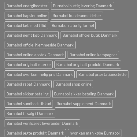
Burnabol energibooster
Burnabol hurtig levering Danmark
Burnabol kapsler online
Burnabol kundeanmeldelser
Burnabol køb med tillid
Burnabol naturlig formel
Burnabol nemt køb Danmark
Burnabol officiel butik Danmark
Burnabol officiel hjemmeside Danmark
Burnabol online apotek Danmark
Burnabol online kampagner
Burnabol originalt mærke
Burnabol originalt produkt Danmark
Burnabol overkommelig pris Danmark
Burnabol præstationsstøtte
Burnabol rabat Danmark
Burnabol shop online
Burnabol sikker betaling
Burnabol sikker betaling Danmark
Burnabol sundhedstilskud
Burnabol supplement Danmark
Burnabol til salg i Danmark
Burnabol verificeret leverandør Danmark
Burnabol ægte produkt Danmark
hvor kan man købe Burnabol