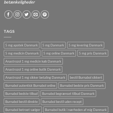
betænkeligheder
TAGS
5 mg apotek Danmark
5 mg Danmark
5 mg levering Danmark
5 mg medicin Danmark
5 mg online Danmark
5 mg pris Danmark
Anastrozol 1 mg medicin køb Danmark
Anastrozol 1 mg online butik Danmark
Anastrozol 1 mg sikker betaling Danmark
bestil Burnabol sikkert
Burnabol autentisk Burnabol online
Burnabol bedste pris Danmark
Burnabol bedste tilbud
Burnabol begrænset tilbud Danmark
Burnabol bestil direkte
Burnabol bestil uden recept
Burnabol betroet sælger
Burnabol butik i nærheden af ​​mig Danmark