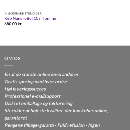
INJICERBARE STEROIDER
Køb NandroBol 10 ml online
680,00
kr.
OM OS
En af de største online leverandører
Gratis sporing med hver ordre
Høj leveringssucces
Professionel e-mailsupport
Diskret emballage og fakturering
Steroider af højeste kvalitet, der kan købes online,
garanteret
Pengene tilbage-garanti - Fuld refusion - Ingen