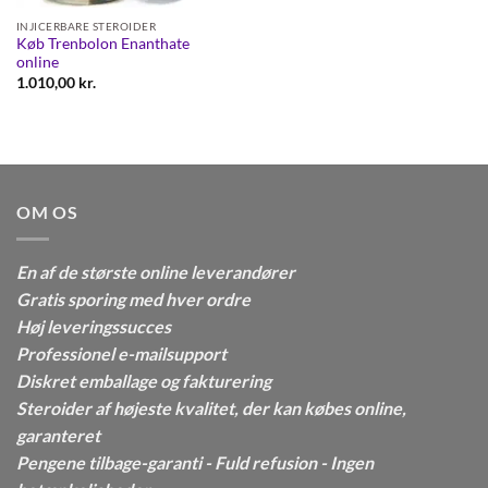
INJICERBARE STEROIDER
Køb Trenbolon Enanthate
online
1.010,00
kr.
OM OS
En af de største online leverandører
Gratis sporing med hver ordre
Høj leveringssucces
Professionel e-mailsupport
Diskret emballage og fakturering
Steroider af højeste kvalitet, der kan købes online,
garanteret
Pengene tilbage-garanti - Fuld refusion - Ingen