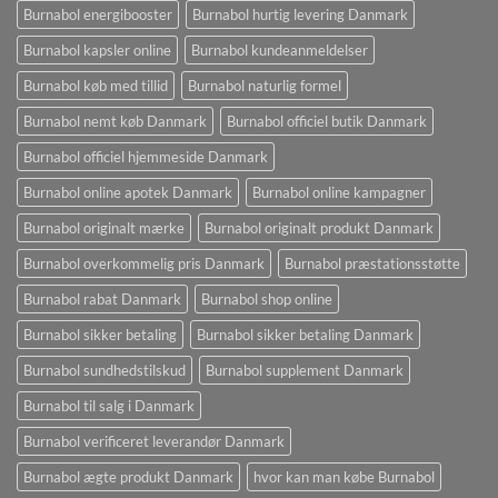
Burnabol energibooster
Burnabol hurtig levering Danmark
Burnabol kapsler online
Burnabol kundeanmeldelser
Burnabol køb med tillid
Burnabol naturlig formel
Burnabol nemt køb Danmark
Burnabol officiel butik Danmark
Burnabol officiel hjemmeside Danmark
Burnabol online apotek Danmark
Burnabol online kampagner
Burnabol originalt mærke
Burnabol originalt produkt Danmark
Burnabol overkommelig pris Danmark
Burnabol præstationsstøtte
Burnabol rabat Danmark
Burnabol shop online
Burnabol sikker betaling
Burnabol sikker betaling Danmark
Burnabol sundhedstilskud
Burnabol supplement Danmark
Burnabol til salg i Danmark
Burnabol verificeret leverandør Danmark
Burnabol ægte produkt Danmark
hvor kan man købe Burnabol