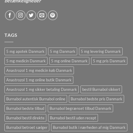
betænkeligheder
TAGS
5 mg apotek Danmark
5 mg Danmark
5 mg levering Danmark
5 mg medicin Danmark
5 mg online Danmark
5 mg pris Danmark
Anastrozol 1 mg medicin køb Danmark
Anastrozol 1 mg online butik Danmark
Anastrozol 1 mg sikker betaling Danmark
bestil Burnabol sikkert
Burnabol autentisk Burnabol online
Burnabol bedste pris Danmark
Burnabol bedste tilbud
Burnabol begrænset tilbud Danmark
Burnabol bestil direkte
Burnabol bestil uden recept
Burnabol betroet sælger
Burnabol butik i nærheden af ​​mig Danmark