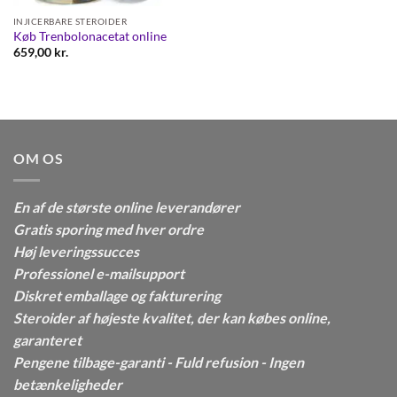
INJICERBARE STEROIDER
Køb Trenbolonacetat online
659,00
kr.
OM OS
En af de største online leverandører
Gratis sporing med hver ordre
Høj leveringssucces
Professionel e-mailsupport
Diskret emballage og fakturering
Steroider af højeste kvalitet, der kan købes online,
garanteret
Pengene tilbage-garanti - Fuld refusion - Ingen
betænkeligheder