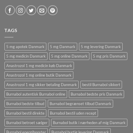
TAGS
5 mg apotek Danmark
5 mg Danmark
5 mg levering Danmark
5 mg medicin Danmark
5 mg online Danmark
5 mg pris Danmark
Anastrozol 1 mg medicin køb Danmark
Anastrozol 1 mg online butik Danmark
Anastrozol 1 mg sikker betaling Danmark
bestil Burnabol sikkert
Burnabol autentisk Burnabol online
Burnabol bedste pris Danmark
Burnabol bedste tilbud
Burnabol begrænset tilbud Danmark
Burnabol bestil direkte
Burnabol bestil uden recept
Burnabol betroet sælger
Burnabol butik i nærheden af ​​mig Danmark
Burnabol energibooster
Burnabol hurtig levering Danmark