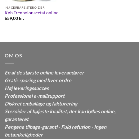
INJICERBARE STEROIDER
Køb Trenbolonacetat online
659,00
kr.
OM OS
En af de største online leverandører
Gratis sporing med hver ordre
Høj leveringssucces
Professionel e-mailsupport
Diskret emballage og fakturering
Steroider af højeste kvalitet, der kan købes online,
garanteret
Pengene tilbage-garanti - Fuld refusion - Ingen
betænkeligheder