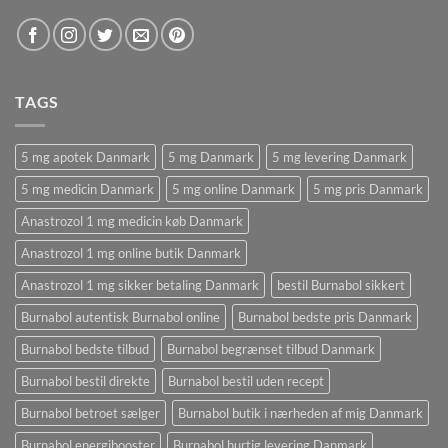
TAGS
5 mg apotek Danmark
5 mg Danmark
5 mg levering Danmark
5 mg medicin Danmark
5 mg online Danmark
5 mg pris Danmark
Anastrozol 1 mg medicin køb Danmark
Anastrozol 1 mg online butik Danmark
Anastrozol 1 mg sikker betaling Danmark
bestil Burnabol sikkert
Burnabol autentisk Burnabol online
Burnabol bedste pris Danmark
Burnabol bedste tilbud
Burnabol begrænset tilbud Danmark
Burnabol bestil direkte
Burnabol bestil uden recept
Burnabol betroet sælger
Burnabol butik i nærheden af ​​mig Danmark
Burnabol energibooster
Burnabol hurtig levering Danmark