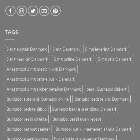
TAGS
5 mg apotek Danmark
5 mg Danmark
5 mg levering Danmark
5 mg medicin Danmark
5 mg online Danmark
5 mg pris Danmark
Anastrozol 1 mg medicin køb Danmark
Anastrozol 1 mg online butik Danmark
Anastrozol 1 mg sikker betaling Danmark
bestil Burnabol sikkert
Burnabol autentisk Burnabol online
Burnabol bedste pris Danmark
Burnabol bedste tilbud
Burnabol begrænset tilbud Danmark
Burnabol bestil direkte
Burnabol bestil uden recept
Burnabol betroet sælger
Burnabol butik i nærheden af ​​mig Danmark
Burnabol energibooster
Burnabol hurtig levering Danmark