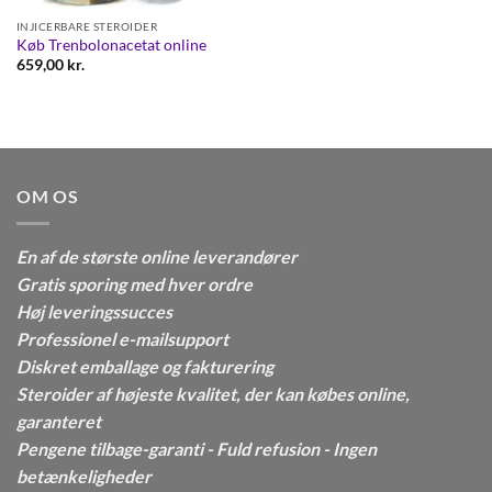
INJICERBARE STEROIDER
Køb Trenbolonacetat online
659,00
kr.
OM OS
En af de største online leverandører
Gratis sporing med hver ordre
Høj leveringssucces
Professionel e-mailsupport
Diskret emballage og fakturering
Steroider af højeste kvalitet, der kan købes online,
garanteret
Pengene tilbage-garanti - Fuld refusion - Ingen
betænkeligheder