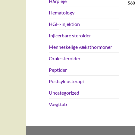
Hårpleje
560
Hematology
HGH-injektion
Injicerbare steroider
Menneskelige væksthormoner
Orale steroider
Peptider
Postcyklusterapi
Uncategorized
Vægttab