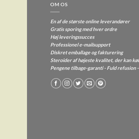
OM OS
En af de største online leverandører
Gratis sporing med hver ordre
Høj leveringssucces
Professionel e-mailsupport
Diskret emballage og fakturering
Steroider af højeste kvalitet, der kan kø
Pengene tilbage-garanti - Fuld refusion