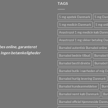
TAGS
5 mg apotek Danmark
5 mg Da
5 mg medicin Danmark
5 mg onl
Anastrozol 1 mg medicin køb Danm
Anastrozol 1 mg sikker betaling D
bes online, garanteret
Burnabol autentisk Burnabol online
 - Ingen betænkeligheder
Burnabol bedste tilbud
Burnabol 
Burnabol bestil direkte
Burnabol 
Burnabol butik i nærheden af ​​mig
Burnabol hurtig levering Danmark
Burnabol kundeanmeldelser
Burn
Burnabol nemt køb Danmark
Bur
Burnabol officiel hjemmeside Danm