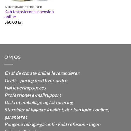
INJICERBARE STEROIDER
Køb testosteronsuspension
online
560,00
kr.
OM OS
En af de største online leverandører
Gratis sporing med hver ordre
Høj leveringssucces
Professionel e-mailsupport
Diskret emballage og fakturering
Steroider af højeste kvalitet, der kan købes online,
garanteret
Pengene tilbage-garanti - Fuld refusion - Ingen