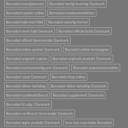
Burnabol energibooster
Burnabol hurtig levering Danmark
Burnabol kapsler online
Burnabol kundeanmeldelser
Burnabol køb med tillid
Burnabol naturlig formel
Burnabol nemt køb Danmark
Burnabol officiel butik Danmark
Burnabol officiel hjemmeside Danmark
Burnabol online apotek Danmark
Burnabol online kampagner
Burnabol originalt mærke
Burnabol originalt produkt Danmark
Burnabol overkommelig pris Danmark
Burnabol præstationsstøtte
Burnabol rabat Danmark
Burnabol shop online
Burnabol sikker betaling
Burnabol sikker betaling Danmark
Burnabol sundhedstilskud
Burnabol supplement Danmark
Burnabol til salg i Danmark
Burnabol verificeret leverandør Danmark
Burnabol ægte produkt Danmark
hvor kan man købe Burnabol