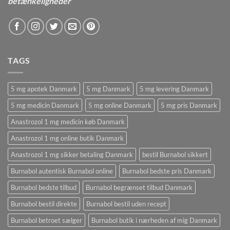
betænkeligheder
TAGS
5 mg apotek Danmark
5 mg Danmark
5 mg levering Danmark
5 mg medicin Danmark
5 mg online Danmark
5 mg pris Danmark
Anastrozol 1 mg medicin køb Danmark
Anastrozol 1 mg online butik Danmark
Anastrozol 1 mg sikker betaling Danmark
bestil Burnabol sikkert
Burnabol autentisk Burnabol online
Burnabol bedste pris Danmark
Burnabol bedste tilbud
Burnabol begrænset tilbud Danmark
Burnabol bestil direkte
Burnabol bestil uden recept
Burnabol betroet sælger
Burnabol butik i nærheden af ​​mig Danmark