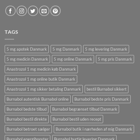
TAGS
5 mg apotek Danmark
5 mg Danmark
5 mg levering Danmark
5 mg medicin Danmark
5 mg online Danmark
5 mg pris Danmark
Anastrozol 1 mg medicin køb Danmark
Anastrozol 1 mg online butik Danmark
Anastrozol 1 mg sikker betaling Danmark
bestil Burnabol sikkert
Burnabol autentisk Burnabol online
Burnabol bedste pris Danmark
Burnabol bedste tilbud
Burnabol begrænset tilbud Danmark
Burnabol bestil direkte
Burnabol bestil uden recept
Burnabol betroet sælger
Burnabol butik i nærheden af ​​mig Danmark
Burnabol energibooster
Burnabol hurtig levering Danmark