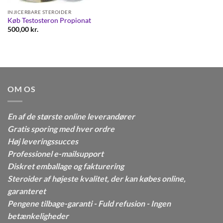
INJICERBARE STEROIDER
Køb Testosteron Propionat
500,00
kr.
OM OS
En af de største online leverandører
Gratis sporing med hver ordre
Høj leveringssucces
Professionel e-mailsupport
Diskret emballage og fakturering
Steroider af højeste kvalitet, der kan købes online,
garanteret
Pengene tilbage-garanti - Fuld refusion - Ingen
betænkeligheder