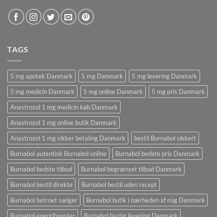
TAGS
5 mg apotek Danmark
5 mg Danmark
5 mg levering Danmark
5 mg medicin Danmark
5 mg online Danmark
5 mg pris Danmark
Anastrozol 1 mg medicin køb Danmark
Anastrozol 1 mg online butik Danmark
Anastrozol 1 mg sikker betaling Danmark
bestil Burnabol sikkert
Burnabol autentisk Burnabol online
Burnabol bedste pris Danmark
Burnabol bedste tilbud
Burnabol begrænset tilbud Danmark
Burnabol bestil direkte
Burnabol bestil uden recept
Burnabol betroet sælger
Burnabol butik i nærheden af ​​mig Danmark
Burnabol energibooster
Burnabol hurtig levering Danmark