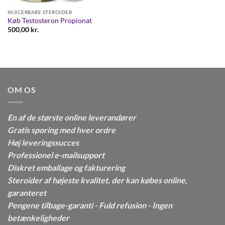
INJICERBARE STEROIDER
Køb Testosteron Propionat
500,00
kr.
OM OS
En af de største online leverandører
Gratis sporing med hver ordre
Høj leveringssucces
Professionel e-mailsupport
Diskret emballage og fakturering
Steroider af højeste kvalitet, der kan købes online,
garanteret
Pengene tilbage-garanti - Fuld refusion - Ingen
betænkeligheder