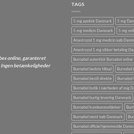
TAGS
5 mg apotek Danmark
5 mg Da
5 mg medicin Danmark
5 mg onl
Anastrozol 1 mg medicin køb Danm
Anastrozol 1 mg sikker betaling D
bes online, garanteret
Burnabol autentisk Burnabol online
 - Ingen betænkeligheder
Burnabol bedste tilbud
Burnabol 
Burnabol bestil direkte
Burnabol 
Burnabol butik i nærheden af ​​mig
Burnabol hurtig levering Danmark
Burnabol kundeanmeldelser
Burn
Burnabol nemt køb Danmark
Bur
Burnabol officiel hjemmeside Danm