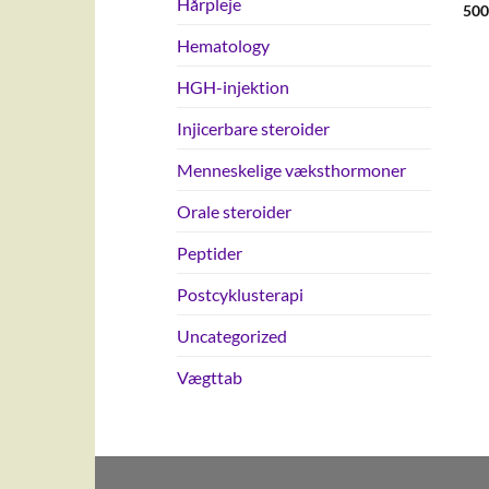
Hårpleje
500
Hematology
HGH-injektion
Injicerbare steroider
Menneskelige væksthormoner
Orale steroider
Peptider
Postcyklusterapi
Uncategorized
Vægttab