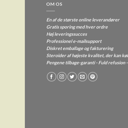
OM OS
En af de største online leverandører
Gratis sporing med hver ordre
Høj leveringssucces
Professionel e-mailsupport
Diskret emballage og fakturering
Steroider af højeste kvalitet, der kan kø
Pengene tilbage-garanti - Fuld refusion