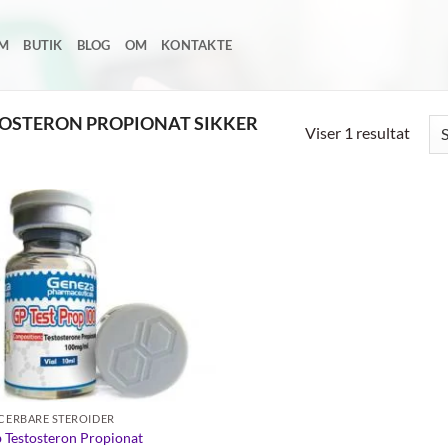
EM
BUTIK
BLOG
OM
KONTAKTE
TOSTERON PROPIONAT SIKKER
Viser 1 resultat
Add to
wishlist
ICERBARE STEROIDER
 Testosteron Propionat