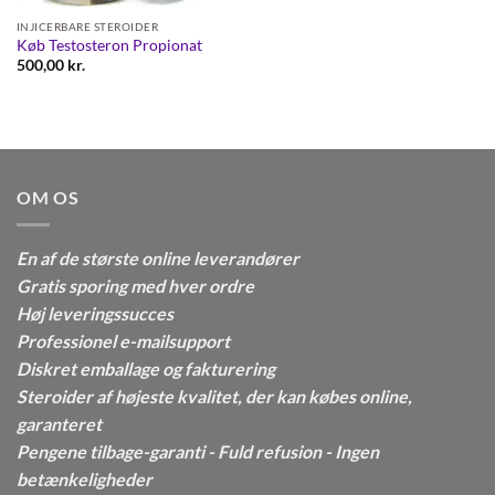
INJICERBARE STEROIDER
Køb Testosteron Propionat
500,00
kr.
OM OS
En af de største online leverandører
Gratis sporing med hver ordre
Høj leveringssucces
Professionel e-mailsupport
Diskret emballage og fakturering
Steroider af højeste kvalitet, der kan købes online,
garanteret
Pengene tilbage-garanti - Fuld refusion - Ingen
betænkeligheder