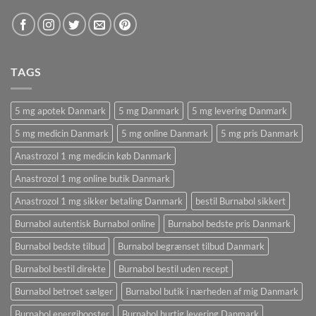
TAGS
5 mg apotek Danmark
5 mg Danmark
5 mg levering Danmark
5 mg medicin Danmark
5 mg online Danmark
5 mg pris Danmark
Anastrozol 1 mg medicin køb Danmark
Anastrozol 1 mg online butik Danmark
Anastrozol 1 mg sikker betaling Danmark
bestil Burnabol sikkert
Burnabol autentisk Burnabol online
Burnabol bedste pris Danmark
Burnabol bedste tilbud
Burnabol begrænset tilbud Danmark
Burnabol bestil direkte
Burnabol bestil uden recept
Burnabol betroet sælger
Burnabol butik i nærheden af ​​mig Danmark
Burnabol energibooster
Burnabol hurtig levering Danmark