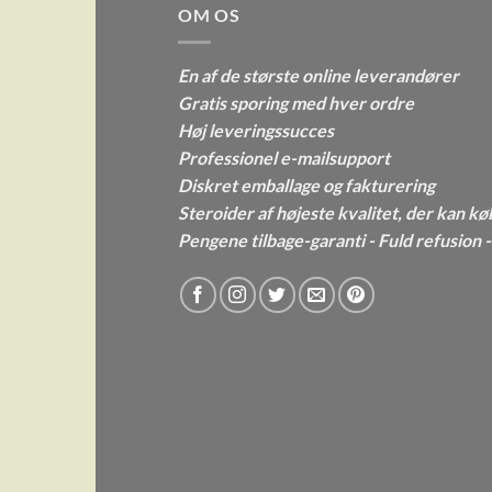
OM OS
En af de største online leverandører
Gratis sporing med hver ordre
Høj leveringssucces
Professionel e-mailsupport
Diskret emballage og fakturering
Steroider af højeste kvalitet, der kan kø
Pengene tilbage-garanti - Fuld refusion