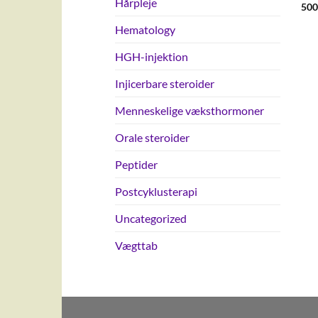
Hårpleje
500
Hematology
HGH-injektion
Injicerbare steroider
Menneskelige væksthormoner
Orale steroider
Peptider
Postcyklusterapi
Uncategorized
Vægttab