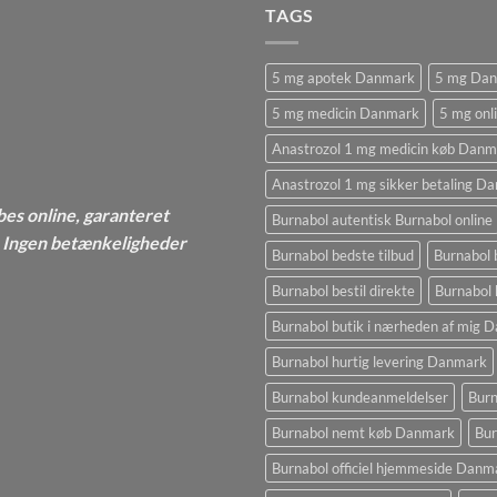
TAGS
5 mg apotek Danmark
5 mg Da
5 mg medicin Danmark
5 mg onl
Anastrozol 1 mg medicin køb Danm
Anastrozol 1 mg sikker betaling D
bes online, garanteret
Burnabol autentisk Burnabol online
 - Ingen betænkeligheder
Burnabol bedste tilbud
Burnabol 
Burnabol bestil direkte
Burnabol 
Burnabol butik i nærheden af ​​mig
Burnabol hurtig levering Danmark
Burnabol kundeanmeldelser
Burn
Burnabol nemt køb Danmark
Bur
Burnabol officiel hjemmeside Danm