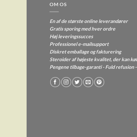
OM OS
En af de største online leverandører
Gratis sporing med hver ordre
Høj leveringssucces
Professionel e-mailsupport
Diskret emballage og fakturering
Steroider af højeste kvalitet, der kan kø
Pengene tilbage-garanti - Fuld refusion