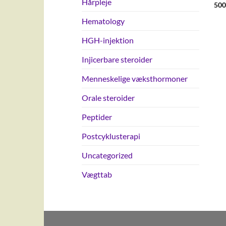
Hårpleje
500
Hematology
HGH-injektion
Injicerbare steroider
Menneskelige væksthormoner
Orale steroider
Peptider
Postcyklusterapi
Uncategorized
Vægttab