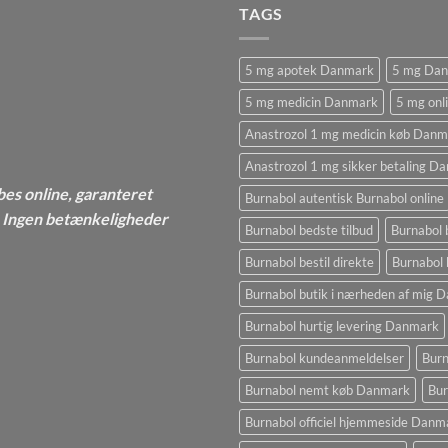
TAGS
5 mg apotek Danmark
5 mg Da
5 mg medicin Danmark
5 mg onl
Anastrozol 1 mg medicin køb Danm
Anastrozol 1 mg sikker betaling D
bes online, garanteret
Burnabol autentisk Burnabol online
 - Ingen betænkeligheder
Burnabol bedste tilbud
Burnabol 
Burnabol bestil direkte
Burnabol 
Burnabol butik i nærheden af ​​mig
Burnabol hurtig levering Danmark
Burnabol kundeanmeldelser
Burn
Burnabol nemt køb Danmark
Bur
Burnabol officiel hjemmeside Danm