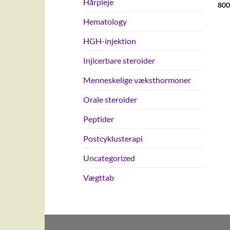
Hårpleje
800
Hematology
HGH-injektion
Injicerbare steroider
Menneskelige væksthormoner
Orale steroider
Peptider
Postcyklusterapi
Uncategorized
Vægttab