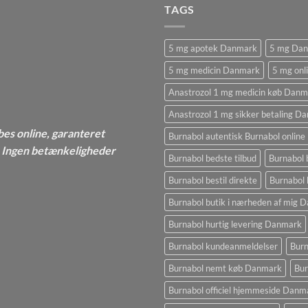
TAGS
5 mg apotek Danmark
5 mg Da
5 mg medicin Danmark
5 mg onl
Anastrozol 1 mg medicin køb Danm
Anastrozol 1 mg sikker betaling D
bes online, garanteret
Burnabol autentisk Burnabol online
 - Ingen betænkeligheder
Burnabol bedste tilbud
Burnabol 
Burnabol bestil direkte
Burnabol 
Burnabol butik i nærheden af ​​mig
Burnabol hurtig levering Danmark
Burnabol kundeanmeldelser
Burn
Burnabol nemt køb Danmark
Bur
Burnabol officiel hjemmeside Danm