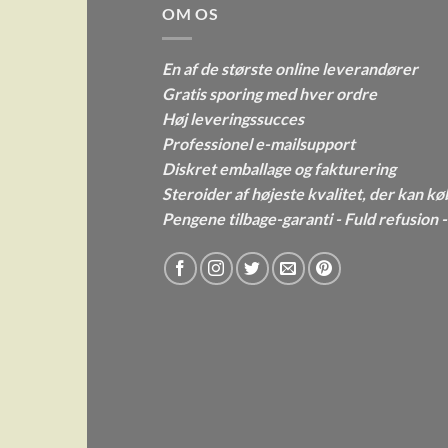
OM OS
En af de største online leverandører
Gratis sporing med hver ordre
Høj leveringssucces
Professionel e-mailsupport
Diskret emballage og fakturering
Steroider af højeste kvalitet, der kan kø
Pengene tilbage-garanti - Fuld refusion