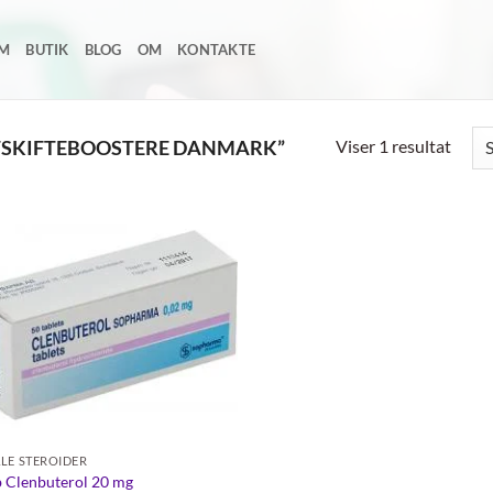
EM
BUTIK
BLOG
OM
KONTAKTE
Viser 1 resultat
FSKIFTEBOOSTERE DANMARK”
Add to
wishlist
LE STEROIDER
 Clenbuterol 20 mg