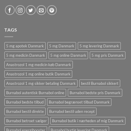
TAGS
5 mg apotek Danmark
5 mg Danmark
5 mg levering Danmark
5 mg medicin Danmark
5 mg online Danmark
5 mg pris Danmark
Anastrozol 1 mg medicin køb Danmark
Anastrozol 1 mg online butik Danmark
Anastrozol 1 mg sikker betaling Danmark
bestil Burnabol sikkert
Burnabol autentisk Burnabol online
Burnabol bedste pris Danmark
Burnabol bedste tilbud
Burnabol begrænset tilbud Danmark
Burnabol bestil direkte
Burnabol bestil uden recept
Burnabol betroet sælger
Burnabol butik i nærheden af ​​mig Danmark
Burnabol energibooster
Burnabol hurtig levering Danmark