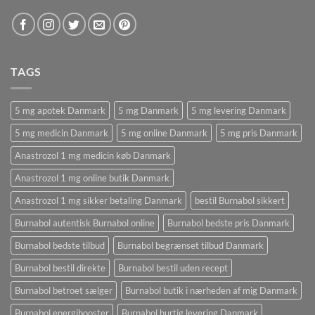
TAGS
5 mg apotek Danmark
5 mg Danmark
5 mg levering Danmark
5 mg medicin Danmark
5 mg online Danmark
5 mg pris Danmark
Anastrozol 1 mg medicin køb Danmark
Anastrozol 1 mg online butik Danmark
Anastrozol 1 mg sikker betaling Danmark
bestil Burnabol sikkert
Burnabol autentisk Burnabol online
Burnabol bedste pris Danmark
Burnabol bedste tilbud
Burnabol begrænset tilbud Danmark
Burnabol bestil direkte
Burnabol bestil uden recept
Burnabol betroet sælger
Burnabol butik i nærheden af ​​mig Danmark
Burnabol energibooster
Burnabol hurtig levering Danmark