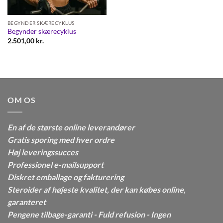
BEGYNDER SKÆRECYKLUS
Begynder skærecyklus
2.501,00
kr.
OM OS
En af de største online leverandører
Gratis sporing med hver ordre
Høj leveringssucces
Professionel e-mailsupport
Diskret emballage og fakturering
Steroider af højeste kvalitet, der kan købes online,
garanteret
Pengene tilbage-garanti - Fuld refusion - Ingen