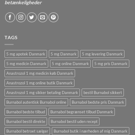
betænkeligheder
TAGS
5 mg apotek Danmark
5 mg Danmark
5 mg levering Danmark
5 mg medicin Danmark
5 mg online Danmark
5 mg pris Danmark
Anastrozol 1 mg medicin køb Danmark
Anastrozol 1 mg online butik Danmark
Anastrozol 1 mg sikker betaling Danmark
bestil Burnabol sikkert
Burnabol autentisk Burnabol online
Burnabol bedste pris Danmark
Burnabol bedste tilbud
Burnabol begrænset tilbud Danmark
Burnabol bestil direkte
Burnabol bestil uden recept
Burnabol betroet sælger
Burnabol butik i nærheden af ​​mig Danmark