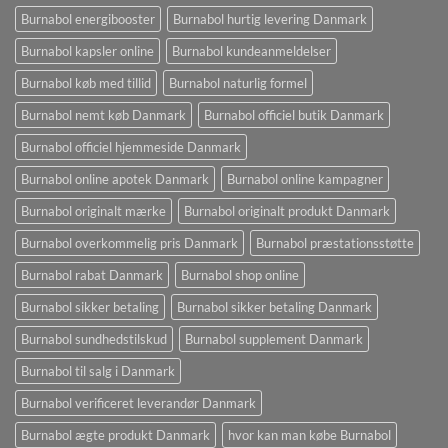
Burnabol energibooster
Burnabol hurtig levering Danmark
Burnabol kapsler online
Burnabol kundeanmeldelser
Burnabol køb med tillid
Burnabol naturlig formel
Burnabol nemt køb Danmark
Burnabol officiel butik Danmark
Burnabol officiel hjemmeside Danmark
Burnabol online apotek Danmark
Burnabol online kampagner
Burnabol originalt mærke
Burnabol originalt produkt Danmark
Burnabol overkommelig pris Danmark
Burnabol præstationsstøtte
Burnabol rabat Danmark
Burnabol shop online
Burnabol sikker betaling
Burnabol sikker betaling Danmark
Burnabol sundhedstilskud
Burnabol supplement Danmark
Burnabol til salg i Danmark
Burnabol verificeret leverandør Danmark
Burnabol ægte produkt Danmark
hvor kan man købe Burnabol