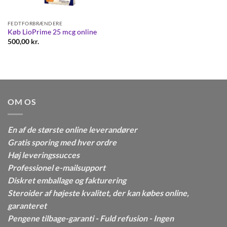
FEDTFORBRÆNDERE
Køb LioPrime 25 mcg online
500,00
kr.
OM OS
En af de største online leverandører
Gratis sporing med hver ordre
Høj leveringssucces
Professionel e-mailsupport
Diskret emballage og fakturering
Steroider af højeste kvalitet, der kan købes online,
garanteret
Pengene tilbage-garanti - Fuld refusion - Ingen