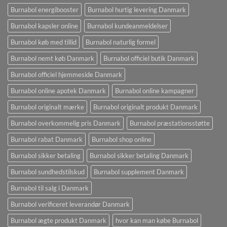
Burnabol energibooster
Burnabol hurtig levering Danmark
Burnabol kapsler online
Burnabol kundeanmeldelser
Burnabol køb med tillid
Burnabol naturlig formel
Burnabol nemt køb Danmark
Burnabol officiel butik Danmark
Burnabol officiel hjemmeside Danmark
Burnabol online apotek Danmark
Burnabol online kampagner
Burnabol originalt mærke
Burnabol originalt produkt Danmark
Burnabol overkommelig pris Danmark
Burnabol præstationsstøtte
Burnabol rabat Danmark
Burnabol shop online
Burnabol sikker betaling
Burnabol sikker betaling Danmark
Burnabol sundhedstilskud
Burnabol supplement Danmark
Burnabol til salg i Danmark
Burnabol verificeret leverandør Danmark
Burnabol ægte produkt Danmark
hvor kan man købe Burnabol