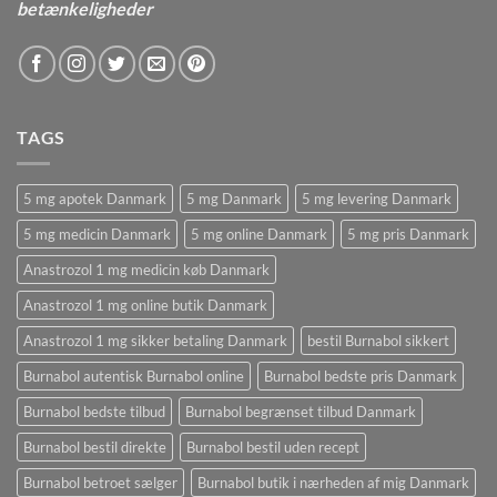
betænkeligheder
TAGS
5 mg apotek Danmark
5 mg Danmark
5 mg levering Danmark
5 mg medicin Danmark
5 mg online Danmark
5 mg pris Danmark
Anastrozol 1 mg medicin køb Danmark
Anastrozol 1 mg online butik Danmark
Anastrozol 1 mg sikker betaling Danmark
bestil Burnabol sikkert
Burnabol autentisk Burnabol online
Burnabol bedste pris Danmark
Burnabol bedste tilbud
Burnabol begrænset tilbud Danmark
Burnabol bestil direkte
Burnabol bestil uden recept
Burnabol betroet sælger
Burnabol butik i nærheden af ​​mig Danmark