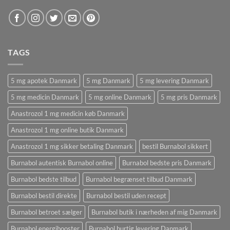
TAGS
5 mg apotek Danmark
5 mg Danmark
5 mg levering Danmark
5 mg medicin Danmark
5 mg online Danmark
5 mg pris Danmark
Anastrozol 1 mg medicin køb Danmark
Anastrozol 1 mg online butik Danmark
Anastrozol 1 mg sikker betaling Danmark
bestil Burnabol sikkert
Burnabol autentisk Burnabol online
Burnabol bedste pris Danmark
Burnabol bedste tilbud
Burnabol begrænset tilbud Danmark
Burnabol bestil direkte
Burnabol bestil uden recept
Burnabol betroet sælger
Burnabol butik i nærheden af ​​mig Danmark
Burnabol energibooster
Burnabol hurtig levering Danmark