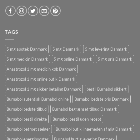
TAGS
5 mg apotek Danmark
5 mg Danmark
5 mg levering Danmark
5 mg medicin Danmark
5 mg online Danmark
5 mg pris Danmark
Anastrozol 1 mg medicin køb Danmark
Anastrozol 1 mg online butik Danmark
Anastrozol 1 mg sikker betaling Danmark
bestil Burnabol sikkert
Burnabol autentisk Burnabol online
Burnabol bedste pris Danmark
Burnabol bedste tilbud
Burnabol begrænset tilbud Danmark
Burnabol bestil direkte
Burnabol bestil uden recept
Burnabol betroet sælger
Burnabol butik i nærheden af ​​mig Danmark
Burnabol energibooster
Burnabol hurtig levering Danmark