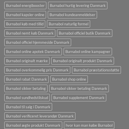
Burnabol energibooster
Burnabol hurtig levering Danmark
Burnabol kapsler online
Burnabol kundeanmeldelser
Burnabol køb med tillid
Burnabol naturlig formel
Burnabol nemt køb Danmark
Burnabol officiel butik Danmark
Burnabol officiel hjemmeside Danmark
Burnabol online apotek Danmark
Burnabol online kampagner
Burnabol originalt mærke
Burnabol originalt produkt Danmark
Burnabol overkommelig pris Danmark
Burnabol præstationsstøtte
Burnabol rabat Danmark
Burnabol shop online
Burnabol sikker betaling
Burnabol sikker betaling Danmark
Burnabol sundhedstilskud
Burnabol supplement Danmark
Burnabol til salg i Danmark
Burnabol verificeret leverandør Danmark
Burnabol ægte produkt Danmark
hvor kan man købe Burnabol