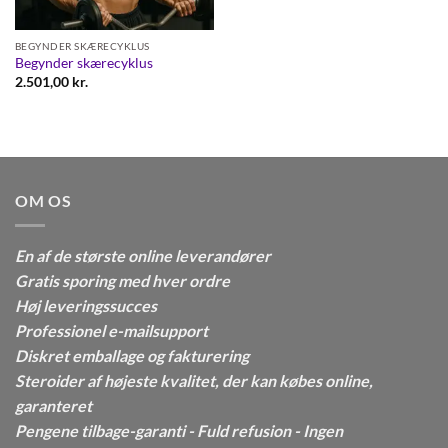
BEGYNDER SKÆRECYKLUS
Begynder skærecyklus
2.501,00
kr.
OM OS
En af de største online leverandører
Gratis sporing med hver ordre
Høj leveringssucces
Professionel e-mailsupport
Diskret emballage og fakturering
Steroider af højeste kvalitet, der kan købes online,
garanteret
Pengene tilbage-garanti - Fuld refusion - Ingen