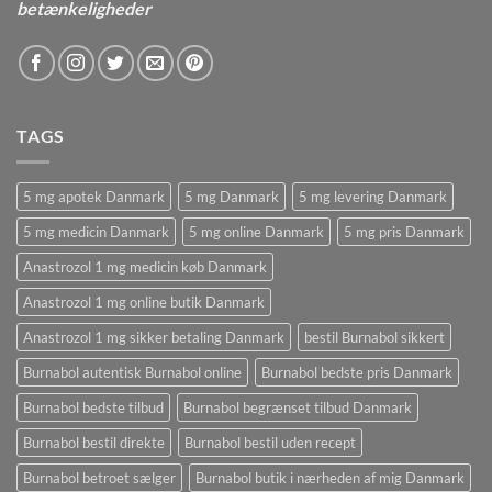
betænkeligheder
TAGS
5 mg apotek Danmark
5 mg Danmark
5 mg levering Danmark
5 mg medicin Danmark
5 mg online Danmark
5 mg pris Danmark
Anastrozol 1 mg medicin køb Danmark
Anastrozol 1 mg online butik Danmark
Anastrozol 1 mg sikker betaling Danmark
bestil Burnabol sikkert
Burnabol autentisk Burnabol online
Burnabol bedste pris Danmark
Burnabol bedste tilbud
Burnabol begrænset tilbud Danmark
Burnabol bestil direkte
Burnabol bestil uden recept
Burnabol betroet sælger
Burnabol butik i nærheden af ​​mig Danmark