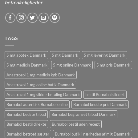
betænkeligheder
TAGS
5 mg apotek Danmark
5 mg Danmark
5 mg levering Danmark
5 mg medicin Danmark
5 mg online Danmark
5 mg pris Danmark
Anastrozol 1 mg medicin køb Danmark
Anastrozol 1 mg online butik Danmark
Anastrozol 1 mg sikker betaling Danmark
bestil Burnabol sikkert
Burnabol autentisk Burnabol online
Burnabol bedste pris Danmark
Burnabol bedste tilbud
Burnabol begrænset tilbud Danmark
Burnabol bestil direkte
Burnabol bestil uden recept
Burnabol betroet sælger
Burnabol butik i nærheden af ​​mig Danmark