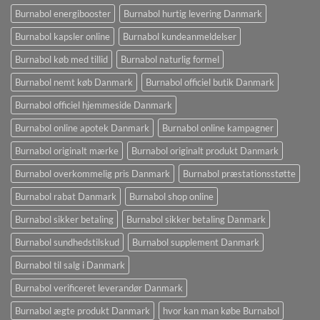
Burnabol energibooster
Burnabol hurtig levering Danmark
Burnabol kapsler online
Burnabol kundeanmeldelser
Burnabol køb med tillid
Burnabol naturlig formel
Burnabol nemt køb Danmark
Burnabol officiel butik Danmark
Burnabol officiel hjemmeside Danmark
Burnabol online apotek Danmark
Burnabol online kampagner
Burnabol originalt mærke
Burnabol originalt produkt Danmark
Burnabol overkommelig pris Danmark
Burnabol præstationsstøtte
Burnabol rabat Danmark
Burnabol shop online
Burnabol sikker betaling
Burnabol sikker betaling Danmark
Burnabol sundhedstilskud
Burnabol supplement Danmark
Burnabol til salg i Danmark
Burnabol verificeret leverandør Danmark
Burnabol ægte produkt Danmark
hvor kan man købe Burnabol