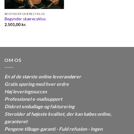
BEGYNDER SKÆRECYKLUS
Begynder skærecyklus
2.501,00
kr.
OM OS
En af de største online leverandører
Gratis sporing med hver ordre
Høj leveringssucces
Professionel e-mailsupport
Diskret emballage og fakturering
Steroider af højeste kvalitet, der kan købes online,
garanteret
Pengene tilbage-garanti - Fuld refusion - Ingen