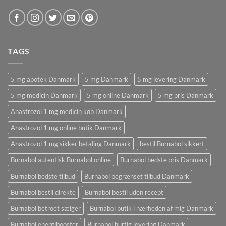
TAGS
5 mg apotek Danmark
5 mg Danmark
5 mg levering Danmark
5 mg medicin Danmark
5 mg online Danmark
5 mg pris Danmark
Anastrozol 1 mg medicin køb Danmark
Anastrozol 1 mg online butik Danmark
Anastrozol 1 mg sikker betaling Danmark
bestil Burnabol sikkert
Burnabol autentisk Burnabol online
Burnabol bedste pris Danmark
Burnabol bedste tilbud
Burnabol begrænset tilbud Danmark
Burnabol bestil direkte
Burnabol bestil uden recept
Burnabol betroet sælger
Burnabol butik i nærheden af ​​mig Danmark
Burnabol energibooster
Burnabol hurtig levering Danmark