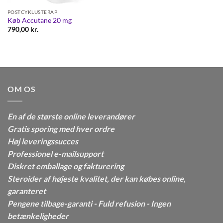
POSTCYKLUSTERAPI
Køb Accutane 20 mg
790,00
kr.
OM OS
En af de største online leverandører
Gratis sporing med hver ordre
Høj leveringssucces
Professionel e-mailsupport
Diskret emballage og fakturering
Steroider af højeste kvalitet, der kan købes online,
garanteret
Pengene tilbage-garanti - Fuld refusion - Ingen
betænkeligheder