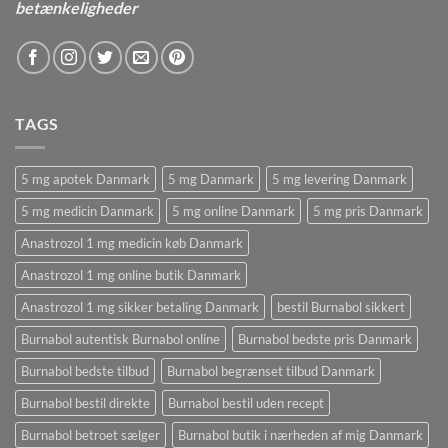
betænkeligheder
TAGS
5 mg apotek Danmark
5 mg Danmark
5 mg levering Danmark
5 mg medicin Danmark
5 mg online Danmark
5 mg pris Danmark
Anastrozol 1 mg medicin køb Danmark
Anastrozol 1 mg online butik Danmark
Anastrozol 1 mg sikker betaling Danmark
bestil Burnabol sikkert
Burnabol autentisk Burnabol online
Burnabol bedste pris Danmark
Burnabol bedste tilbud
Burnabol begrænset tilbud Danmark
Burnabol bestil direkte
Burnabol bestil uden recept
Burnabol betroet sælger
Burnabol butik i nærheden af ​​mig Danmark