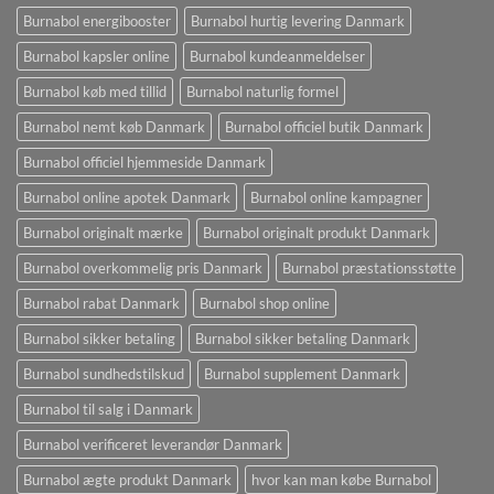
Burnabol energibooster
Burnabol hurtig levering Danmark
Burnabol kapsler online
Burnabol kundeanmeldelser
Burnabol køb med tillid
Burnabol naturlig formel
Burnabol nemt køb Danmark
Burnabol officiel butik Danmark
Burnabol officiel hjemmeside Danmark
Burnabol online apotek Danmark
Burnabol online kampagner
Burnabol originalt mærke
Burnabol originalt produkt Danmark
Burnabol overkommelig pris Danmark
Burnabol præstationsstøtte
Burnabol rabat Danmark
Burnabol shop online
Burnabol sikker betaling
Burnabol sikker betaling Danmark
Burnabol sundhedstilskud
Burnabol supplement Danmark
Burnabol til salg i Danmark
Burnabol verificeret leverandør Danmark
Burnabol ægte produkt Danmark
hvor kan man købe Burnabol