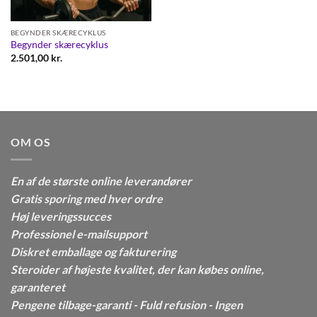
BEGYNDER SKÆRECYKLUS
Begynder skærecyklus
2.501,00
kr.
OM OS
En af de største online leverandører
Gratis sporing med hver ordre
Høj leveringssucces
Professionel e-mailsupport
Diskret emballage og fakturering
Steroider af højeste kvalitet, der kan købes online,
garanteret
Pengene tilbage-garanti - Fuld refusion - Ingen