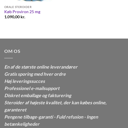
ORALE STEROIDER
Køb Proviron 25 mg
1.090,00
kr.
OM OS
En af de største online leverandører
Gratis sporing med hver ordre
Høj leveringssucces
Professionel e-mailsupport
Diskret emballage og fakturering
Steroider af højeste kvalitet, der kan købes online,
garanteret
Pengene tilbage-garanti - Fuld refusion - Ingen
betænkeligheder