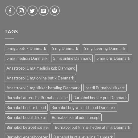
TAGS
5 mg apotek Danmark
5 mg Danmark
5 mg levering Danmark
5 mg medicin Danmark
5 mg online Danmark
5 mg pris Danmark
Anastrozol 1 mg medicin køb Danmark
Anastrozol 1 mg online butik Danmark
Anastrozol 1 mg sikker betaling Danmark
bestil Burnabol sikkert
Burnabol autentisk Burnabol online
Burnabol bedste pris Danmark
Burnabol bedste tilbud
Burnabol begrænset tilbud Danmark
Burnabol bestil direkte
Burnabol bestil uden recept
Burnabol betroet sælger
Burnabol butik i nærheden af ​​mig Danmark
Burnabol energibooster
Burnabol hurtig levering Danmark