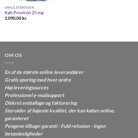
ORALE STEROIDER
Køb Proviron 25 mg
1.090,00
kr.
OM OS
En af de største online leverandører
Gratis sporing med hver ordre
Høj leveringssucces
Professionel e-mailsupport
Diskret emballage og fakturering
Steroider af højeste kvalitet, der kan købes online,
garanteret
Pengene tilbage-garanti - Fuld refusion - Ingen
betænkeligheder