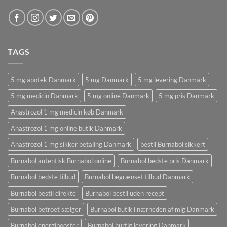
TAGS
5 mg apotek Danmark
5 mg Danmark
5 mg levering Danmark
5 mg medicin Danmark
5 mg online Danmark
5 mg pris Danmark
Anastrozol 1 mg medicin køb Danmark
Anastrozol 1 mg online butik Danmark
Anastrozol 1 mg sikker betaling Danmark
bestil Burnabol sikkert
Burnabol autentisk Burnabol online
Burnabol bedste pris Danmark
Burnabol bedste tilbud
Burnabol begrænset tilbud Danmark
Burnabol bestil direkte
Burnabol bestil uden recept
Burnabol betroet sælger
Burnabol butik i nærheden af ​​mig Danmark
Burnabol energibooster
Burnabol hurtig levering Danmark