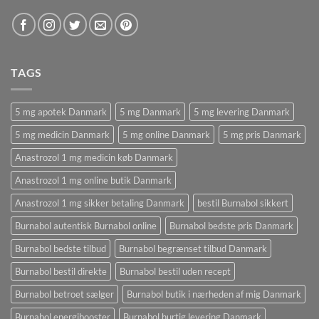
TAGS
5 mg apotek Danmark
5 mg Danmark
5 mg levering Danmark
5 mg medicin Danmark
5 mg online Danmark
5 mg pris Danmark
Anastrozol 1 mg medicin køb Danmark
Anastrozol 1 mg online butik Danmark
Anastrozol 1 mg sikker betaling Danmark
bestil Burnabol sikkert
Burnabol autentisk Burnabol online
Burnabol bedste pris Danmark
Burnabol bedste tilbud
Burnabol begrænset tilbud Danmark
Burnabol bestil direkte
Burnabol bestil uden recept
Burnabol betroet sælger
Burnabol butik i nærheden af ​​mig Danmark
Burnabol energibooster
Burnabol hurtig levering Danmark