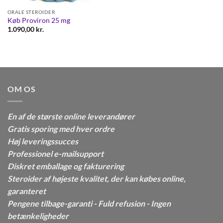
ORALE STEROIDER
Køb Proviron 25 mg
1.090,00
kr.
OM OS
En af de største online leverandører
Gratis sporing med hver ordre
Høj leveringssucces
Professionel e-mailsupport
Diskret emballage og fakturering
Steroider af højeste kvalitet, der kan købes online,
garanteret
Pengene tilbage-garanti - Fuld refusion - Ingen
betænkeligheder