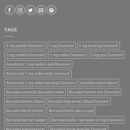
TAGS
5 mg apotek Danmark
5 mg Danmark
5 mg levering Danmark
5 mg medicin Danmark
5 mg online Danmark
5 mg pris Danmark
Anastrozol 1 mg medicin køb Danmark
Anastrozol 1 mg online butik Danmark
Anastrozol 1 mg sikker betaling Danmark
bestil Burnabol sikkert
Burnabol autentisk Burnabol online
Burnabol bedste pris Danmark
Burnabol bedste tilbud
Burnabol begrænset tilbud Danmark
Burnabol bestil direkte
Burnabol bestil uden recept
Burnabol betroet sælger
Burnabol butik i nærheden af ​​mig Danmark
Burnabol energibooster
Burnabol hurtig levering Danmark