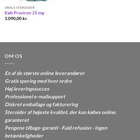
ORALE STEROIDER
Køb Proviron 25 mg
1.090,00
kr.
OM OS
En af de største online leverandører
Gratis sporing med hver ordre
Høj leveringssucces
Professionel e-mailsupport
Diskret emballage og fakturering
Steroider af højeste kvalitet, der kan købes online,
garanteret
Pengene tilbage-garanti - Fuld refusion - Ingen
betænkeligheder