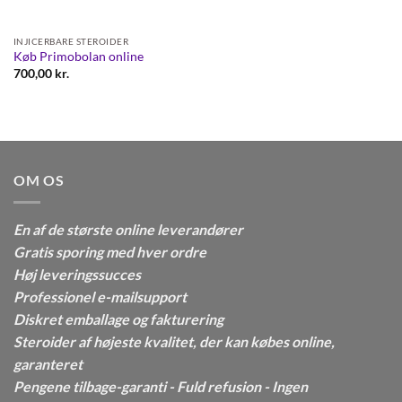
INJICERBARE STEROIDER
Køb Primobolan online
700,00
kr.
OM OS
En af de største online leverandører
Gratis sporing med hver ordre
Høj leveringssucces
Professionel e-mailsupport
Diskret emballage og fakturering
Steroider af højeste kvalitet, der kan købes online,
garanteret
Pengene tilbage-garanti - Fuld refusion - Ingen