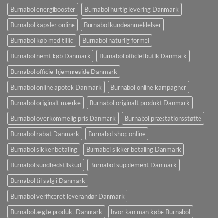
Burnabol energibooster
Burnabol hurtig levering Danmark
Burnabol kapsler online
Burnabol kundeanmeldelser
Burnabol køb med tillid
Burnabol naturlig formel
Burnabol nemt køb Danmark
Burnabol officiel butik Danmark
Burnabol officiel hjemmeside Danmark
Burnabol online apotek Danmark
Burnabol online kampagner
Burnabol originalt mærke
Burnabol originalt produkt Danmark
Burnabol overkommelig pris Danmark
Burnabol præstationsstøtte
Burnabol rabat Danmark
Burnabol shop online
Burnabol sikker betaling
Burnabol sikker betaling Danmark
Burnabol sundhedstilskud
Burnabol supplement Danmark
Burnabol til salg i Danmark
Burnabol verificeret leverandør Danmark
Burnabol ægte produkt Danmark
hvor kan man købe Burnabol