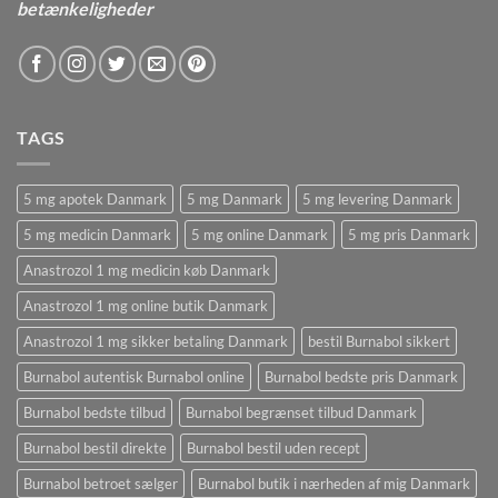
betænkeligheder
TAGS
5 mg apotek Danmark
5 mg Danmark
5 mg levering Danmark
5 mg medicin Danmark
5 mg online Danmark
5 mg pris Danmark
Anastrozol 1 mg medicin køb Danmark
Anastrozol 1 mg online butik Danmark
Anastrozol 1 mg sikker betaling Danmark
bestil Burnabol sikkert
Burnabol autentisk Burnabol online
Burnabol bedste pris Danmark
Burnabol bedste tilbud
Burnabol begrænset tilbud Danmark
Burnabol bestil direkte
Burnabol bestil uden recept
Burnabol betroet sælger
Burnabol butik i nærheden af ​​mig Danmark