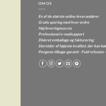
OM OS
En af de største online leverandører
Gratis sporing med hver ordre
Høj leveringssucces
Professionel e-mailsupport
Diskret emballage og fakturering
Steroider af højeste kvalitet, der kan kø
Pengene tilbage-garanti - Fuld refusion