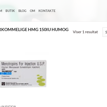
EM
BUTIK
BLOG
OM
KONTAKTE
RKOMMELIGE HMG 150IU HUMOG
Viser 1 resultat
Add to
wishlist
-INJEKTION