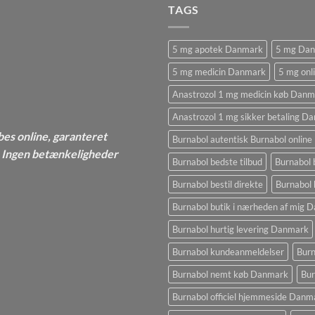
TAGS
5 mg apotek Danmark
5 mg Da
5 mg medicin Danmark
5 mg onl
Anastrozol 1 mg medicin køb Danm
Anastrozol 1 mg sikker betaling D
bes online, garanteret
Burnabol autentisk Burnabol online
 - Ingen betænkeligheder
Burnabol bedste tilbud
Burnabol 
Burnabol bestil direkte
Burnabol 
Burnabol butik i nærheden af ​​mig
Burnabol hurtig levering Danmark
Burnabol kundeanmeldelser
Burn
Burnabol nemt køb Danmark
Bur
Burnabol officiel hjemmeside Danm