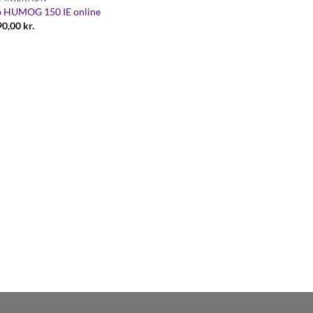
 HUMOG 150 IE online
90,00
kr.