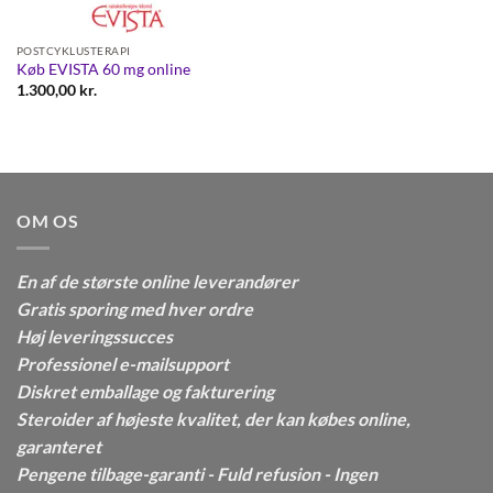
POSTCYKLUSTERAPI
Køb EVISTA 60 mg online
1.300,00
kr.
OM OS
En af de største online leverandører
Gratis sporing med hver ordre
Høj leveringssucces
Professionel e-mailsupport
Diskret emballage og fakturering
Steroider af højeste kvalitet, der kan købes online,
garanteret
Pengene tilbage-garanti - Fuld refusion - Ingen