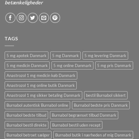
betænkeligheder
TAGS
5 mg apotek Danmark
5 mg Danmark
5 mg levering Danmark
5 mg medicin Danmark
5 mg online Danmark
5 mg pris Danmark
Anastrozol 1 mg medicin køb Danmark
Anastrozol 1 mg online butik Danmark
Anastrozol 1 mg sikker betaling Danmark
bestil Burnabol sikkert
Burnabol autentisk Burnabol online
Burnabol bedste pris Danmark
Burnabol bedste tilbud
Burnabol begrænset tilbud Danmark
Burnabol bestil direkte
Burnabol bestil uden recept
Burnabol betroet sælger
Burnabol butik i nærheden af ​​mig Danmark