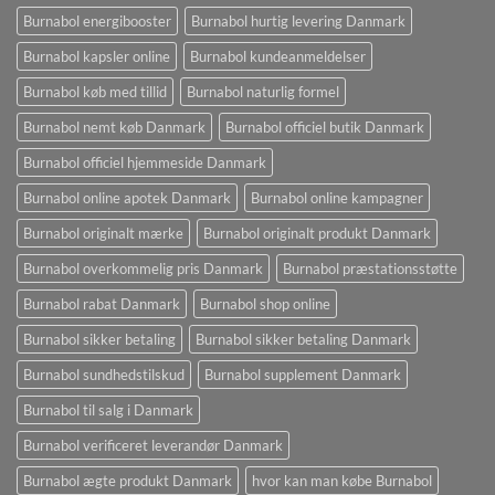
Burnabol energibooster
Burnabol hurtig levering Danmark
Burnabol kapsler online
Burnabol kundeanmeldelser
Burnabol køb med tillid
Burnabol naturlig formel
Burnabol nemt køb Danmark
Burnabol officiel butik Danmark
Burnabol officiel hjemmeside Danmark
Burnabol online apotek Danmark
Burnabol online kampagner
Burnabol originalt mærke
Burnabol originalt produkt Danmark
Burnabol overkommelig pris Danmark
Burnabol præstationsstøtte
Burnabol rabat Danmark
Burnabol shop online
Burnabol sikker betaling
Burnabol sikker betaling Danmark
Burnabol sundhedstilskud
Burnabol supplement Danmark
Burnabol til salg i Danmark
Burnabol verificeret leverandør Danmark
Burnabol ægte produkt Danmark
hvor kan man købe Burnabol