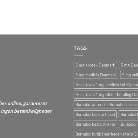
TAGS
5 mg apotek Danmark
5 mg Da
5 mg medicin Danmark
5 mg onl
Anastrozol 1 mg medicin køb Danm
Anastrozol 1 mg sikker betaling D
bes online, garanteret
Burnabol autentisk Burnabol online
 - Ingen betænkeligheder
Burnabol bedste tilbud
Burnabol 
Burnabol bestil direkte
Burnabol 
Burnabol butik i nærheden af ​​mig