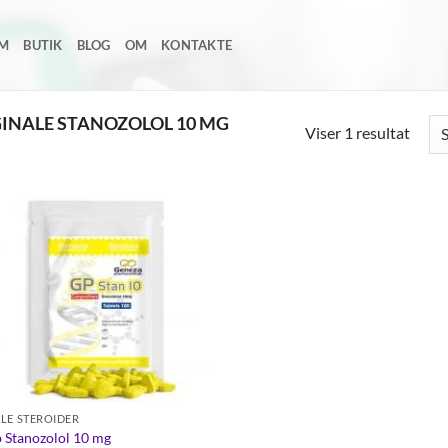
EM
BUTIK
BLOG
OM
KONTAKTE
INALE STANOZOLOL 10 MG
Viser 1 resultat
Add to
wishlist
LE STEROIDER
 Stanozolol 10 mg