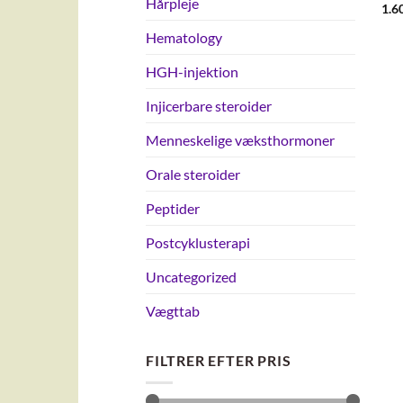
Hårpleje
1.6
Hematology
HGH-injektion
Injicerbare steroider
Menneskelige væksthormoner
Orale steroider
Peptider
Postcyklusterapi
Uncategorized
Vægttab
FILTRER EFTER PRIS