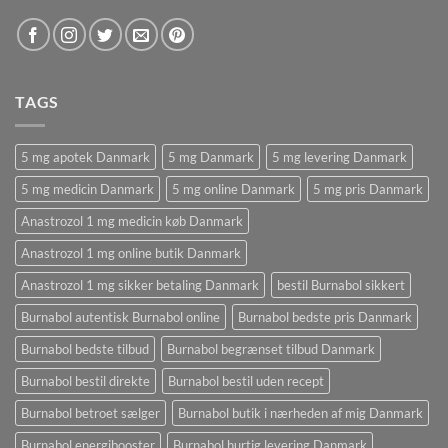
TAGS
5 mg apotek Danmark
5 mg Danmark
5 mg levering Danmark
5 mg medicin Danmark
5 mg online Danmark
5 mg pris Danmark
Anastrozol 1 mg medicin køb Danmark
Anastrozol 1 mg online butik Danmark
Anastrozol 1 mg sikker betaling Danmark
bestil Burnabol sikkert
Burnabol autentisk Burnabol online
Burnabol bedste pris Danmark
Burnabol bedste tilbud
Burnabol begrænset tilbud Danmark
Burnabol bestil direkte
Burnabol bestil uden recept
Burnabol betroet sælger
Burnabol butik i nærheden af ​​mig Danmark
Burnabol energibooster
Burnabol hurtig levering Danmark