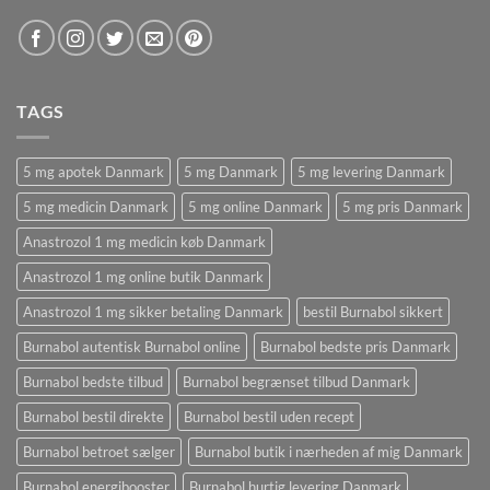
TAGS
5 mg apotek Danmark
5 mg Danmark
5 mg levering Danmark
5 mg medicin Danmark
5 mg online Danmark
5 mg pris Danmark
Anastrozol 1 mg medicin køb Danmark
Anastrozol 1 mg online butik Danmark
Anastrozol 1 mg sikker betaling Danmark
bestil Burnabol sikkert
Burnabol autentisk Burnabol online
Burnabol bedste pris Danmark
Burnabol bedste tilbud
Burnabol begrænset tilbud Danmark
Burnabol bestil direkte
Burnabol bestil uden recept
Burnabol betroet sælger
Burnabol butik i nærheden af ​​mig Danmark
Burnabol energibooster
Burnabol hurtig levering Danmark