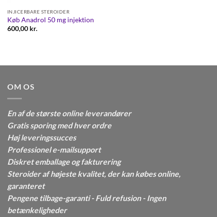
INJICERBARE STEROIDER
Køb Anadrol 50 mg injektion
600,00
kr.
OM OS
En af de største online leverandører
Gratis sporing med hver ordre
Høj leveringssucces
Professionel e-mailsupport
Diskret emballage og fakturering
Steroider af højeste kvalitet, der kan købes online,
garanteret
Pengene tilbage-garanti - Fuld refusion - Ingen
betænkeligheder