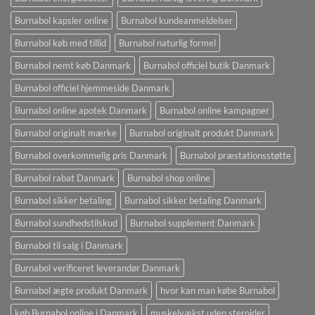
Burnabol kapsler online
Burnabol kundeanmeldelser
Burnabol køb med tillid
Burnabol naturlig formel
Burnabol nemt køb Danmark
Burnabol officiel butik Danmark
Burnabol officiel hjemmeside Danmark
Burnabol online apotek Danmark
Burnabol online kampagner
Burnabol originalt mærke
Burnabol originalt produkt Danmark
Burnabol overkommelig pris Danmark
Burnabol præstationsstøtte
Burnabol rabat Danmark
Burnabol shop online
Burnabol sikker betaling
Burnabol sikker betaling Danmark
Burnabol sundhedstilskud
Burnabol supplement Danmark
Burnabol til salg i Danmark
Burnabol verificeret leverandør Danmark
Burnabol ægte produkt Danmark
hvor kan man købe Burnabol
køb Burnabol online i Danmark
muskelvækst uden steroider