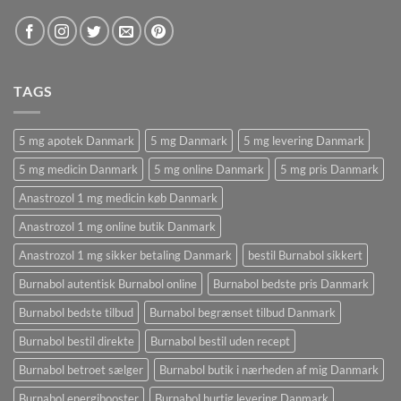
TAGS
5 mg apotek Danmark
5 mg Danmark
5 mg levering Danmark
5 mg medicin Danmark
5 mg online Danmark
5 mg pris Danmark
Anastrozol 1 mg medicin køb Danmark
Anastrozol 1 mg online butik Danmark
Anastrozol 1 mg sikker betaling Danmark
bestil Burnabol sikkert
Burnabol autentisk Burnabol online
Burnabol bedste pris Danmark
Burnabol bedste tilbud
Burnabol begrænset tilbud Danmark
Burnabol bestil direkte
Burnabol bestil uden recept
Burnabol betroet sælger
Burnabol butik i nærheden af ​​mig Danmark
Burnabol energibooster
Burnabol hurtig levering Danmark