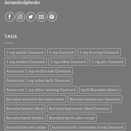
betænkeligheder
TAGS
5 mg apotek Danmark
5 mg Danmark
5 mg levering Danmark
5 mg medicin Danmark
5 mg online Danmark
5 mg pris Danmark
Anastrozol 1 mg medicin køb Danmark
Anastrozol 1 mg online butik Danmark
Anastrozol 1 mg sikker betaling Danmark
bestil Burnabol sikkert
Burnabol autentisk Burnabol online
Burnabol bedste pris Danmark
Burnabol bedste tilbud
Burnabol begrænset tilbud Danmark
Burnabol bestil direkte
Burnabol bestil uden recept
Burnabol betroet sælger
Burnabol butik i nærheden af ​​mig Danmark