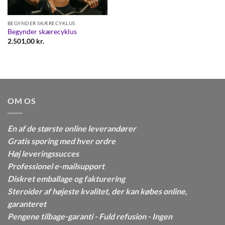
BEGYNDER SKÆRECYKLUS
Begynder skærecyklus
2.501,00
kr.
OM OS
En af de største online leverandører
Gratis sporing med hver ordre
Høj leveringssucces
Professionel e-mailsupport
Diskret emballage og fakturering
Steroider af højeste kvalitet, der kan købes online,
garanteret
Pengene tilbage-garanti - Fuld refusion - Ingen