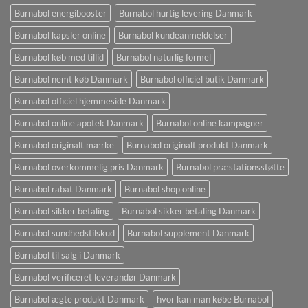
Burnabol energibooster
Burnabol hurtig levering Danmark
Burnabol kapsler online
Burnabol kundeanmeldelser
Burnabol køb med tillid
Burnabol naturlig formel
Burnabol nemt køb Danmark
Burnabol officiel butik Danmark
Burnabol officiel hjemmeside Danmark
Burnabol online apotek Danmark
Burnabol online kampagner
Burnabol originalt mærke
Burnabol originalt produkt Danmark
Burnabol overkommelig pris Danmark
Burnabol præstationsstøtte
Burnabol rabat Danmark
Burnabol shop online
Burnabol sikker betaling
Burnabol sikker betaling Danmark
Burnabol sundhedstilskud
Burnabol supplement Danmark
Burnabol til salg i Danmark
Burnabol verificeret leverandør Danmark
Burnabol ægte produkt Danmark
hvor kan man købe Burnabol