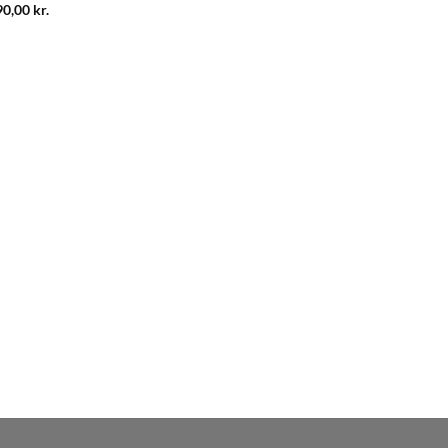
90,00
kr.