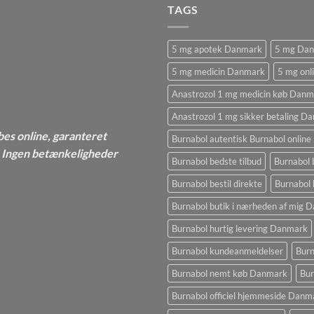
TAGS
5 mg apotek Danmark
5 mg Da
5 mg medicin Danmark
5 mg onl
Anastrozol 1 mg medicin køb Danm
Anastrozol 1 mg sikker betaling D
bes online, garanteret
Burnabol autentisk Burnabol online
 - Ingen betænkeligheder
Burnabol bedste tilbud
Burnabol 
Burnabol bestil direkte
Burnabol 
Burnabol butik i nærheden af ​​mig
Burnabol hurtig levering Danmark
Burnabol kundeanmeldelser
Burn
Burnabol nemt køb Danmark
Bur
Burnabol officiel hjemmeside Danm