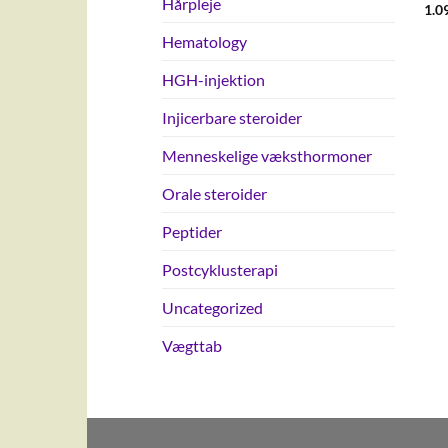
Hårpleje
1.0
Hematology
HGH-injektion
Injicerbare steroider
Menneskelige væksthormoner
Orale steroider
Peptider
Postcyklusterapi
Uncategorized
Vægttab