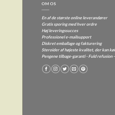
OM OS
En af de største online leverandører
Gratis sporing med hver ordre
Høj leveringssucces
Professionel e-mailsupport
Diskret emballage og fakturering
Steroider af højeste kvalitet, der kan kø
Pengene tilbage-garanti - Fuld refusion