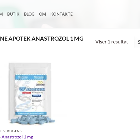
EM
BUTIK
BLOG
OM
KONTAKTE
INE APOTEK ANASTROZOL 1 MG
Viser 1 resultat
Add to
wishlist
IESTROGENS
 Anastrozol 1 mg