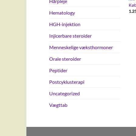
Hårpleje
Køb
1.2
Hematology
HGH-injektion
Injicerbare steroider
Menneskelige væksthormoner
Orale steroider
Peptider
Postcyklusterapi
Uncategorized
Vægttab