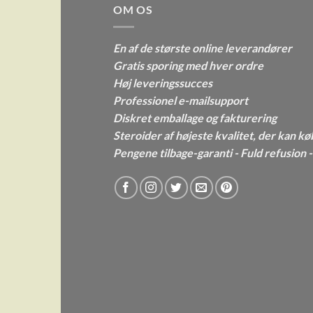
OM OS
En af de største online leverandører
Gratis sporing med hver ordre
Høj leveringssucces
Professionel e-mailsupport
Diskret emballage og fakturering
Steroider af højeste kvalitet, der kan kø
Pengene tilbage-garanti - Fuld refusion