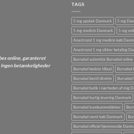
TAGS
5 mg apotek Danmark
5 mg Da
5 mg medicin Danmark
5 mg onl
Anastrozol 1 mg medicin køb Danm
Anastrozol 1 mg sikker betaling D
bes online, garanteret
Burnabol autentisk Burnabol online
 - Ingen betænkeligheder
Burnabol bedste tilbud
Burnabol 
Burnabol bestil direkte
Burnabol 
Burnabol butik i nærheden af ​​mig
Burnabol hurtig levering Danmark
Burnabol kundeanmeldelser
Burn
Burnabol nemt køb Danmark
Bur
Burnabol officiel hjemmeside Danm