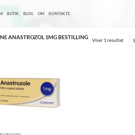
EM
BUTIK
BLOG
OM
KONTAKTE
NE ANASTROZOL 1MG BESTILLING
Viser 1 resultat
Add to
wishlist
IESTROGENS