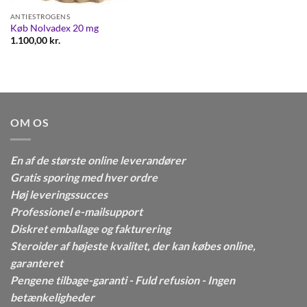
ANTIESTROGENS
Køb Nolvadex 20 mg
1.100,00
kr.
OM OS
En af de største online leverandører
Gratis sporing med hver ordre
Høj leveringssucces
Professionel e-mailsupport
Diskret emballage og fakturering
Steroider af højeste kvalitet, der kan købes online,
garanteret
Pengene tilbage-garanti - Fuld refusion - Ingen
betænkeligheder