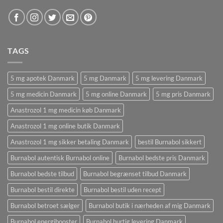
TAGS
5 mg apotek Danmark
5 mg Danmark
5 mg levering Danmark
5 mg medicin Danmark
5 mg online Danmark
5 mg pris Danmark
Anastrozol 1 mg medicin køb Danmark
Anastrozol 1 mg online butik Danmark
Anastrozol 1 mg sikker betaling Danmark
bestil Burnabol sikkert
Burnabol autentisk Burnabol online
Burnabol bedste pris Danmark
Burnabol bedste tilbud
Burnabol begrænset tilbud Danmark
Burnabol bestil direkte
Burnabol bestil uden recept
Burnabol betroet sælger
Burnabol butik i nærheden af ​​mig Danmark
Burnabol energibooster
Burnabol hurtig levering Danmark