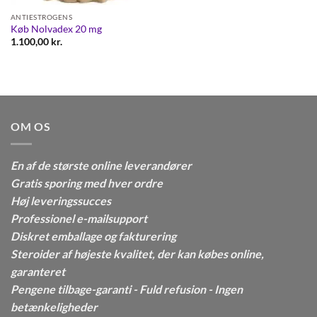
ANTIESTROGENS
Køb Nolvadex 20 mg
1.100,00
kr.
OM OS
En af de største online leverandører
Gratis sporing med hver ordre
Høj leveringssucces
Professionel e-mailsupport
Diskret emballage og fakturering
Steroider af højeste kvalitet, der kan købes online,
garanteret
Pengene tilbage-garanti - Fuld refusion - Ingen
betænkeligheder