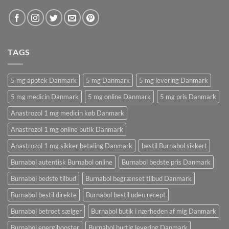
TAGS
5 mg apotek Danmark
5 mg Danmark
5 mg levering Danmark
5 mg medicin Danmark
5 mg online Danmark
5 mg pris Danmark
Anastrozol 1 mg medicin køb Danmark
Anastrozol 1 mg online butik Danmark
Anastrozol 1 mg sikker betaling Danmark
bestil Burnabol sikkert
Burnabol autentisk Burnabol online
Burnabol bedste pris Danmark
Burnabol bedste tilbud
Burnabol begrænset tilbud Danmark
Burnabol bestil direkte
Burnabol bestil uden recept
Burnabol betroet sælger
Burnabol butik i nærheden af ​​mig Danmark
Burnabol energibooster
Burnabol hurtig levering Danmark